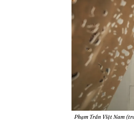
Phạm Trần Việt Nam (trá