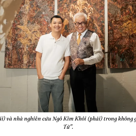
i) và nhà nghiên cứu Ngô Kim Khôi (phải) trong không g
Tử”.