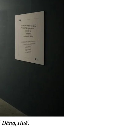
á Đảng, Huế.