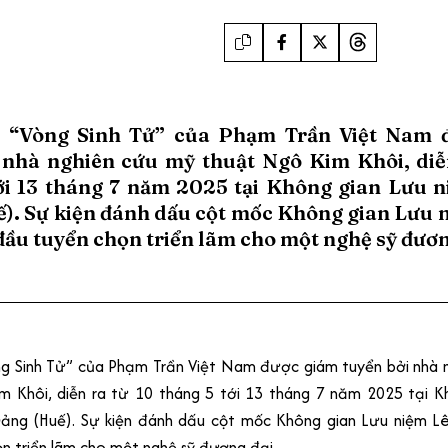
m “Vòng Sinh Tử” của Phạm Trần Việt Nam 
 nhà nghiên cứu mỹ thuật Ngô Kim Khôi, diễ
ới 13 tháng 7 năm 2025 tại Không gian Lưu 
). Sự kiện đánh dấu cột mốc Không gian Lưu 
đầu tuyển chọn triển lãm cho một nghệ sỹ đươn
òng Sinh Tử” của Phạm Trần Việt Nam được giám tuyển bởi nhà 
m Khôi, diễn ra từ 10 tháng 5 tới 13 tháng 7 năm 2025 tại K
ảng (Huế). Sự kiện đánh dấu cột mốc Không gian Lưu niệm L
n triển lãm cho một nghệ sỹ đương đại.