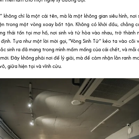
” không chỉ là một cái tên, mà là một không gian siêu hình, nơi 
ện trong một vòng xoay bất tận. Không có khởi đầu, chẳng có
ạng thái tồn tại mơ hồ, nơi sinh và tử hòa vào nhau, trở thành
định. Tựa như một lời mời gọi, “Vòng Sinh Tử” kéo ta vào cõi 
ắc sinh ra đã mang trong mình mầm mống của cái chết, và mỗi c
 mới. Đây không phải nơi để lý giải, mà để cảm nhận lằn ranh 
vô, giữa hiện tại và vĩnh cửu.