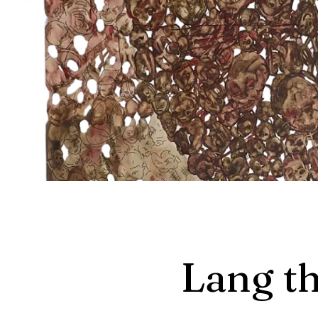
Lang t