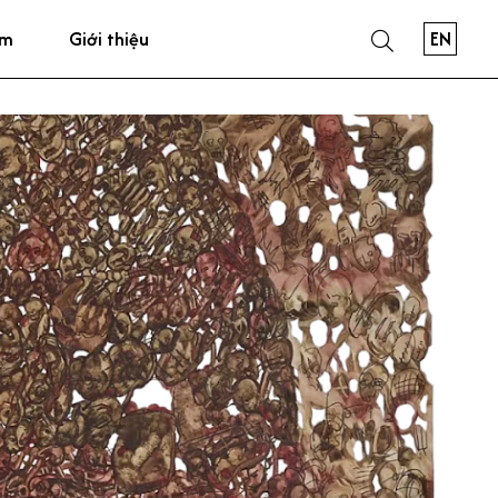
EN
ẩm
Giới thiệu