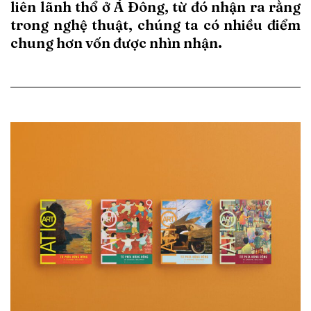
liên lãnh thổ ở Á Đông, từ đó nhận ra rằng
trong nghệ thuật, chúng ta có nhiều điểm
chung hơn vốn được nhìn nhận.