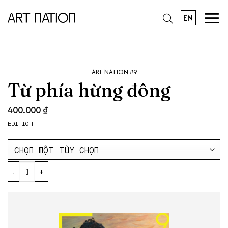
EN
ART NATION #9
Từ phía hừng đông
400.000
₫
EDITION