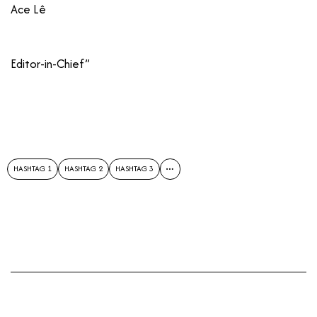
Ace Lê
Editor-in-Chief”
HASHTAG 1
HASHTAG 2
HASHTAG 3