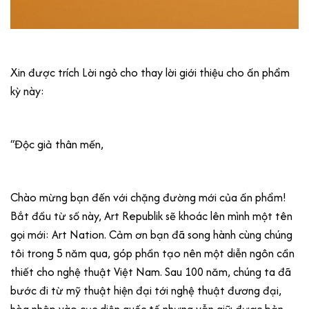
Xin được trích Lời ngỏ cho thay lời giới thiệu cho ấn phẩm
kỳ này:
“Độc giả thân mến,
Chào mừng bạn đến với chặng đường mới của ấn phẩm!
Bắt đầu từ số này, Art Republik sẽ khoác lên mình một tên
gọi mới: Art Nation. Cảm ơn bạn đã song hành cùng chúng
tôi trong 5 năm qua, góp phần tạo nên một diễn ngôn cần
thiết cho nghệ thuật Việt Nam. Sau 100 năm, chúng ta đã
bước đi từ mỹ thuật hiện đại tới nghệ thuật đương đại,
hòa nhập vào cục diện quốc tế nhưng vẫn giữ được bản