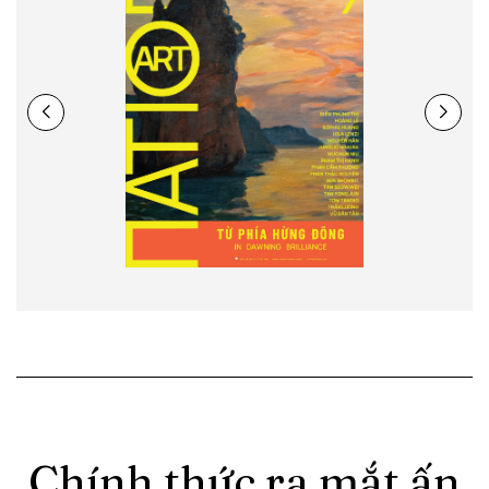
Chính thức ra mắt ấn