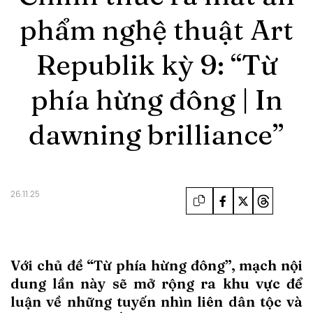
phẩm nghệ thuật Art
Republik kỳ 9: “Từ
phía hừng đông | In
dawning brilliance”
26.11.25
Với chủ đề “Từ phía hừng đông”, mạch nội
dung lần này sẽ mở rộng ra khu vực để
luận về những tuyến nhìn liên dân tộc và