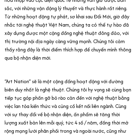
sắc, với những vận động lý thuyết và thực hành rất riêng.
Từ những hoạt động tự phát, sơ khai sau Đổi Mới, giờ đây
nhắc tới nghệ thuật Việt Nam, chúng ta có thể tự hào đã
xây dựng được một cộng đồng nghệ thuật đông đảo, với
thị trường nội địa ngày càng vững mạnh. Chúng tôi cảm
thấy rằng đây là thời điểm thích hợp để chuyển mình thông
qua bộ nhận diện mới.
“Art Nation” sẽ là một cộng đồng hoạt động với đường
biên duy nhất là nghệ thuật. Chúng tôi hy vọng sẽ cùng bạn
tiếp tục góp phần gỡ bỏ rào cản đến với nghệ thuật bằng
việc lan tỏa kiến thức và củng cố kết nối liên ngành. Cùng
với sự thay đổi về bộ nhận diện, ấn phẩm sẽ tăng thời
lượng xuất bản lên mỗi quý, tức 4 số / năm, đồng thời mở
rộng mạng lưới phân phối trong và ngoài nước, cũng như