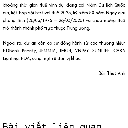
khoảng thời gian Huế vinh dự đăng cai Năm Du lịch Quốc
gia, kết hợp với Festival Huế 2025, kỷ niệm 50 năm Ngày giải
phóng tỉnh (26/03/1975 – 26/03/2025) và chào mừng Huế
trở thành thành phố trực thuộc Trung ương.
Ngoài ra, dự án còn có sự đồng hành từ các thương hiệu:
HDBank Priority, JEMMIA, IMGH, VNPAY, SUNLIFE, CARA
Lighting, PDA, cùng một số đơn vị khác.
Bài: Thuỳ Anh
Bài viết liên quan