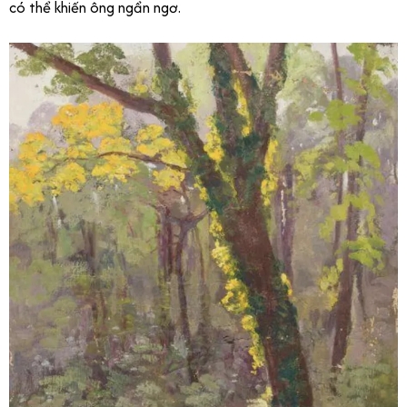
có thể khiến ông ngẩn ngơ.