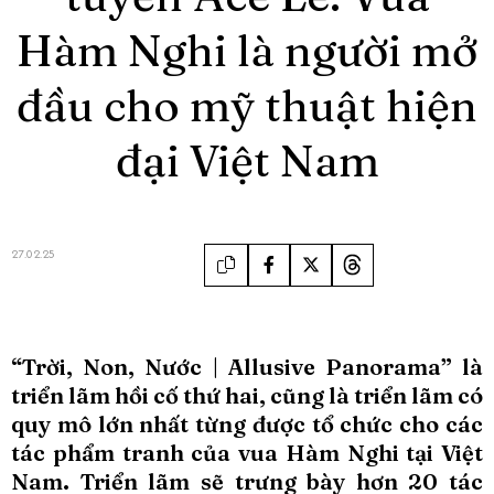
Hàm Nghi là người mở
đầu cho mỹ thuật hiện
đại Việt Nam
27.02.25
“Trời, Non, Nước | Allusive Panorama” là
triển lãm hồi cố thứ hai, cũng là triển lãm có
quy mô lớn nhất từng được tổ chức cho các
tác phẩm tranh của vua Hàm Nghi tại Việt
Nam. Triển lãm sẽ trưng bày hơn 20 tác