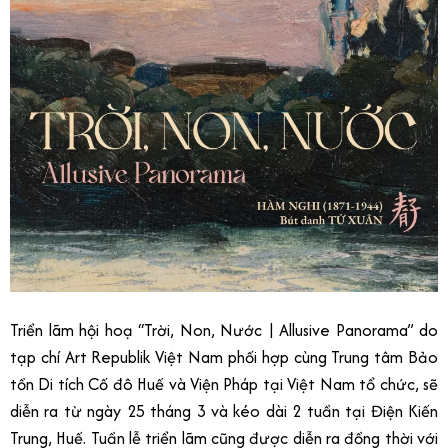
Triển lãm hội hoạ “Trời, Non, Nước | Allusive Panorama” do
tạp chí Art Republik Việt Nam phối hợp cùng Trung tâm Bảo
tồn Di tích Cố đô Huế và Viện Pháp tại Việt Nam tổ chức, sẽ
diễn ra từ ngày 25 tháng 3 và kéo dài 2 tuần tại Điện Kiến
Trung, Huế. Tuần lễ triển lãm cũng được diễn ra đồng thời với