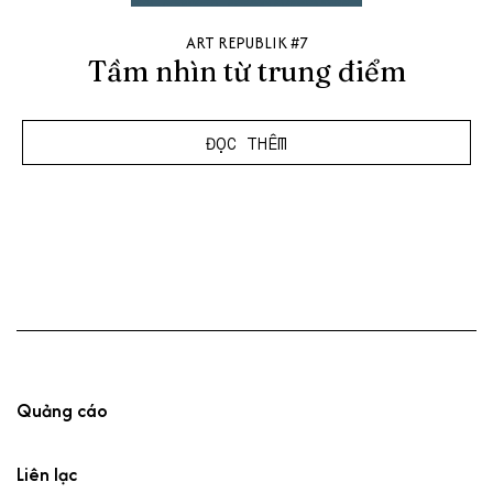
ART REPUBLIK #7
Tầm nhìn từ trung điểm
ĐỌC THÊM
Quảng cáo
Liên lạc