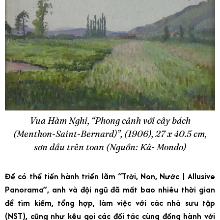
Vua Hàm Nghi, “Phong cảnh với cây bách
(Menthon-Saint-Bernard)”, (1906), 27 x 40.5 cm,
sơn dầu trên toan (Nguồn: Kâ- Mondo)
Để có thể tiến hành triển lãm “Trời, Non, Nước | Allusive
Panorama”, anh và đội ngũ đã mất bao nhiêu thời gian
để tìm kiếm, tổng hợp, làm việc với các nhà sưu tập
(NST), cũng như kêu gọi các đối tác cùng đồng hành với