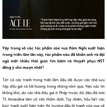
Vậy trong số các tác phẩm của vua Hàm Nghi xuất hiện
trong triển lãm lần này, tác phẩm nào đã khiến anh và đội
ngũ mất nhiều thời gian tìm kiếm và thuyết phục NST
đồng ý cho mượn nhất?
Tất cả các tranh trong triển lãm đều đã được các nhà sưu
tập đấu giá và hồi hương trong những năm qua. Việc xác tín
không khó, do các nhà đấu giá ở Pháp trước đó đều đã mời
TS Amandine làm cố vấn thẩm định. Tuy nhiên, hầu hết các
bức tranh xuất hiện trên thị trường đều là tranh của vua vẽ