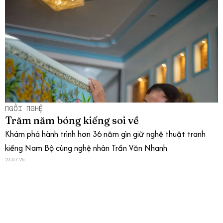
NGỒI NGHỆ
Trăm năm bóng kiếng soi về
Khám phá hành trình hơn 36 năm gìn giữ nghệ thuật tranh
kiếng Nam Bộ cùng nghệ nhân Trần Văn Nhanh
23.07.26