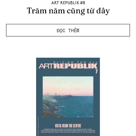
ART REPUBLIK #8
Trăm năm cũng từ đây
ĐỌC THÊM