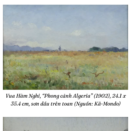
Vua Hàm Nghi, “Phong cảnh Algeria” (1902), 24.1 x
35.4 cm, sơn dầu trên toan (Nguồn: Kâ-Mondo)