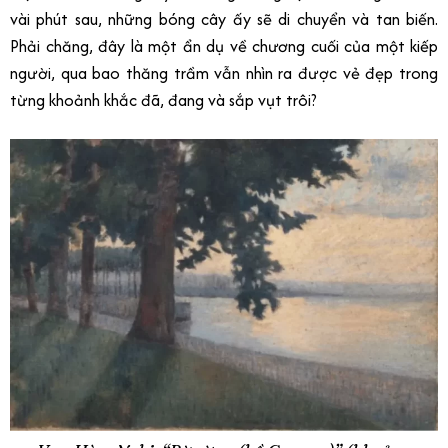
vài phút sau, những bóng cây ấy sẽ di chuyển và tan biến.
Phải chăng, đây là một ẩn dụ về chương cuối của một kiếp
người, qua bao thăng trầm vẫn nhìn ra được vẻ đẹp trong
từng khoảnh khắc đã, đang và sắp vụt trôi?