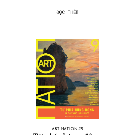
ĐỌC THÊM
ART NATION #9