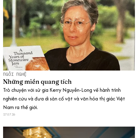
NGỒI NGHỆ
Những miền quang tích
Trò chuyện với sử gia Kerry Nguyễn-Long về hành trình
nghiên cứu và đưa di sản cổ vật và văn hóa thị giác Việt
Nam ra thế giới.
27.07.26