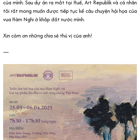
của mình. Sau dự án ra mắt tại Huế, Art Republik và cá nhân
tôi rất mong muốn được tiếp tục kể câu chuyện hội họa của
vua Hàm Nghi ở khắp đất nước mình.
Xin cảm ơn những chia sẻ thú vị của anh!
—