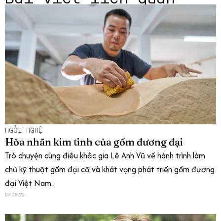
NGỒI NGHỆ
Hỏa nhãn kim tinh của gốm đương đại
Trò chuyện cùng điêu khắc gia Lê Anh Vũ về hành trình làm
chủ kỹ thuật gốm đại cỡ và khát vọng phát triển gốm đương
đại Việt Nam.
07.08.26