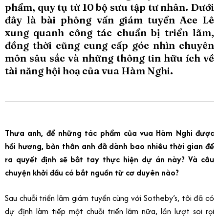
phẩm, quy tụ từ 10 bộ sưu tập tư nhân. Dưới
đây là bài phỏng vấn giám tuyển Ace Lê
xung quanh công tác chuẩn bị triển lãm,
đồng thời cũng cung cấp góc nhìn chuyên
môn sâu sắc và những thông tin hữu ích về
tài năng hội hoạ của vua Hàm Nghi.
Thưa anh, để những tác phẩm của vua Hàm Nghi được
hồi hương, bản thân anh đã dành bao nhiêu thời gian để
ra quyết định sẽ bắt tay thực hiện dự án này? Và câu
chuyện khởi đầu có bắt nguồn từ cơ duyên nào?
Sau chuỗi triển lãm giám tuyển cùng với Sotheby’s, tôi đã có
dự định làm tiếp một chuỗi triển lãm nữa, lần lượt soi rọi