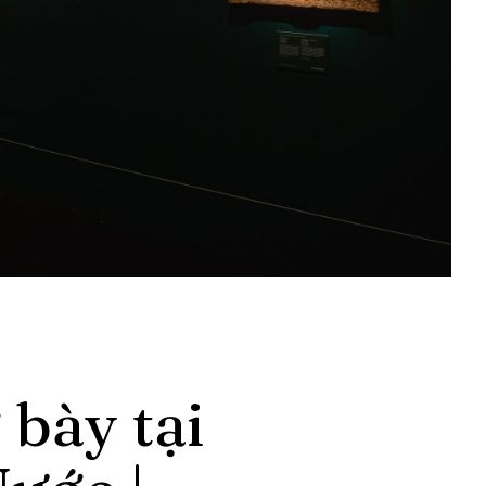
 bày tại