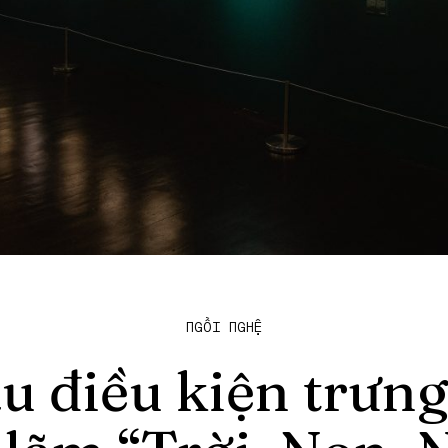
NGỒI NGHỆ
u điều kiện trưng