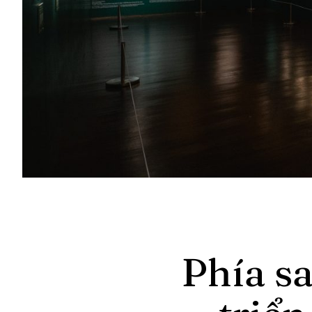
Phía sa