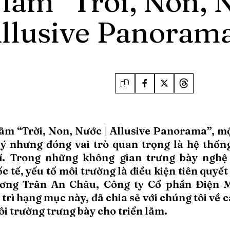
 lãm “Trời, Non, 
llusive Panoram
lãm “Trời, Non, Nước | Allusive Panorama”, mộ
ý nhưng đóng vai trò quan trọng là hệ thốn
í. Trong những không gian trưng bày nghệ 
 tế, yếu tố môi trường là điều kiện tiên quyế
ơng Trân An Châu, Công ty Cổ phần Điện M
trì hạng mục này, đã chia sẻ với chúng tôi về
ôi trường trưng bày cho triển lãm.