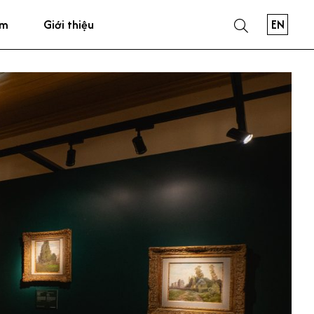
EN
ẩm
Giới thiệu