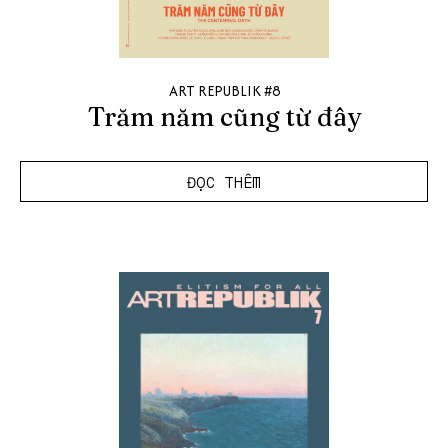
ART REPUBLIK #8
Trăm năm cũng từ đây
ĐỌC THÊM