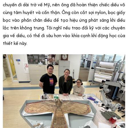
chuyến đi dài trở về Mỹ, nên ông đã hoàn thiện chiếc diều vô
cùng tâm huyết và cẩn thận. Ông còn cắt sợi nylon, bọc giấy
bạc vào phần chân diều để tạo hiệu ứng phát sáng khi diều
lắc trên không trung. Tôi nghĩ nếu trao đổi kỹ với các chuyên
gia về diều, có thể đi sâu hơn vào khía cạnh khí động học của
thiết kế này.