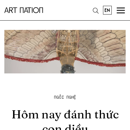
EN
NGỒI NGHỆ
Hôm nay đánh thức
con diều