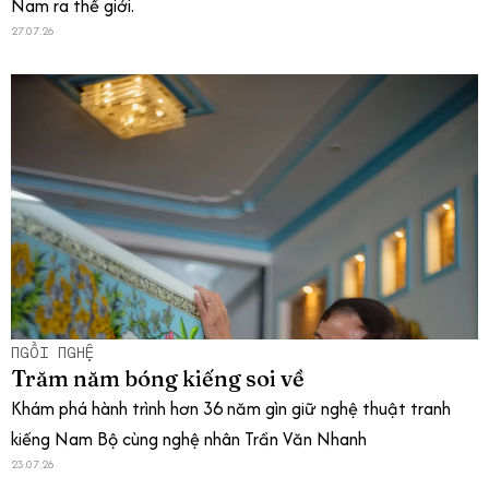
Nam ra thế giới.
27.07.26
NGỒI NGHỆ
Trăm năm bóng kiếng soi về
Khám phá hành trình hơn 36 năm gìn giữ nghệ thuật tranh
kiếng Nam Bộ cùng nghệ nhân Trần Văn Nhanh
23.07.26