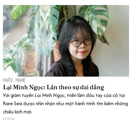
NGỒI NGHỆ
Lại Minh Ngọc: Lần theo sự dai dẳng
Với giám tuyển Lại Minh Ngọc, triển lãm đầu tay của cô tại
Rare Sea được nhìn nhận như một hành trình tìm kiếm những
chiều kích mới.
30.06.26