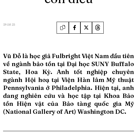
29.08.25
Vũ Đỗ là học giả Fulbright Việt Nam đầu tiên
về ngành bảo tồn tại Đại học SUNY Buffalo
State, Hoa Kỳ. Anh tốt nghiệp chuyên
ngành Hội hoạ tại Viện Hàn lâm Mỹ thuật
Pennsylvania ở Philadelphia. Hiện tại, anh
đang nghiên cứu và học tập tại Khoa Bảo
tồn Hiện vật của Bảo tàng quốc gia Mỹ
(National Gallery of Art) Washington DC.