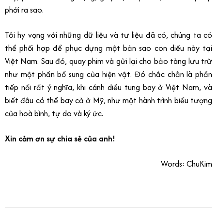
phới ra sao.
Tôi hy vọng với những dữ liệu và tư liệu đã có, chúng ta có
thể phối hợp để phục dựng một bản sao con diều này tại
Việt Nam. Sau đó, quay phim và gửi lại cho bảo tàng lưu trữ
như một phần bổ sung của hiện vật. Đó chắc chắn là phần
tiếp nối rất ý nghĩa, khi cánh diều tung bay ở Việt Nam, và
biết đâu có thể bay cả ở Mỹ, như một hành trình biểu tượng
của hoà bình, tự do và ký ức.
Xin cảm ơn sự chia sẻ của anh!
Words: ChuKim