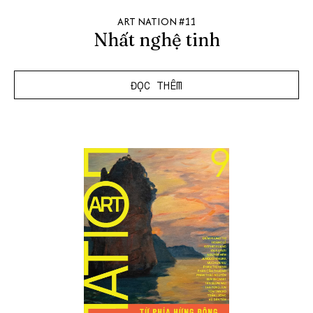
ART NATION #11
Nhất nghệ tinh
ĐỌC THÊM