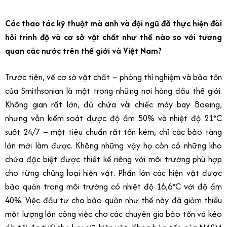
Các thao tác kỹ thuật mà anh và đội ngũ đã thực hiện đòi
hỏi trình độ và cơ sở vật chất như thế nào so với tương
quan các nước trên thế giới và Việt Nam?
Trước tiên, về cơ sở vật chất – phòng thí nghiệm và bảo tồn
của Smithsonian là một trong những nơi hàng đầu thế giới.
Không gian rất lớn, đủ chứa vài chiếc máy bay Boeing,
nhưng vẫn kiểm soát được độ ẩm 50% và nhiệt độ 21°C
suốt 24/7 – một tiêu chuẩn rất tốn kém, chỉ các bảo tàng
lớn mới làm được. Không những vậy họ còn có những kho
chứa đặc biệt được thiết kế riêng với môi trường phù hợp
cho từng chủng loại hiện vật. Phần lớn các hiện vật được
bảo quản trong môi trường có nhiệt độ 16,6°C với độ ẩm
40%. Việc đầu tư cho bảo quản như thế này đã giảm thiểu
một lượng lớn công việc cho các chuyên gia bảo tồn và kéo