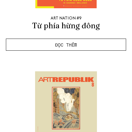
ART NATION #9
Từ phía hừng đông
ĐỌC THÊM