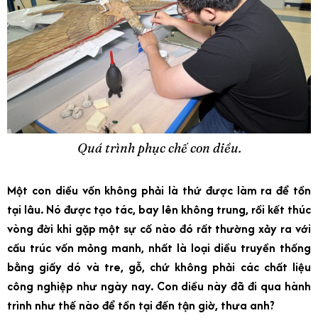
Quá trình phục chế con diều.
Một con diều vốn không phải là thứ được làm ra để tồn
tại lâu. Nó được tạo tác, bay lên không trung, rồi kết thúc
vòng đời khi gặp một sự cố nào đó rất thường xảy ra với
cấu trúc vốn mỏng manh, nhất là loại diều truyền thống
bằng giấy dó và tre, gỗ, chứ không phải các chất liệu
công nghiệp như ngày nay. Con diều này đã đi qua hành
trình như thế nào để tồn tại đến tận giờ, thưa anh?