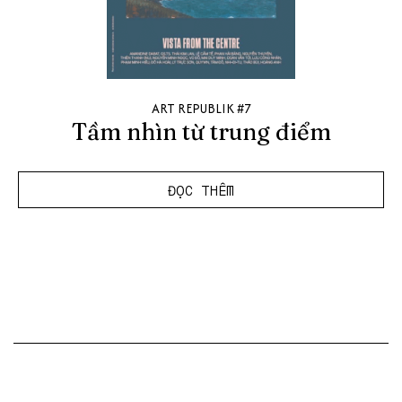
ART REPUBLIK #7
Tầm nhìn từ trung điểm
ĐỌC THÊM