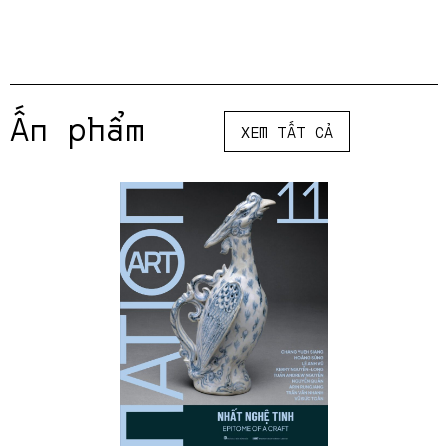
Ấn phẩm
XEM TẤT CẢ