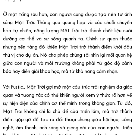
Ở một tầng sâu hơn, con người cũng được tạo nên từ ánh
sáng Mặt Trời. Thông qua quang hợp và các chuỗi chuyển
hóa tự nhiên, năng lượng Mặt Trời trở thành chất liệu nuôi
dưỡng cơ thể và sự sống quanh ta. Chính sự quen thuộc
nhưng nền tảng đó khiến Mặt Trời trở thành điểm khởi đầu
thú vị cho dự án. Nó cho phép chúng tôi nhìn lại mối quan hệ
giữa con người và môi trường không phải từ góc độ cảnh
báo hay diễn giải khoa học, mà từ khả năng cảm nhận.
Với Fustic., Mặt Trời gợi mở một cấu trúc trải nghiệm đa giác
quan và tương tác có thể khiến người xem ý thức rõ hơn về
sự hiện diện của chính cơ thể mình trong không gian. Từ đó,
Mặt Trời không chỉ là chủ đề của triển lãm, mà trở thành
điểm gặp gỡ để tạo ra đối thoại chung giữa hội họa, công
nghệ, âm thanh, ánh sáng và giọng nói của con người. Triển