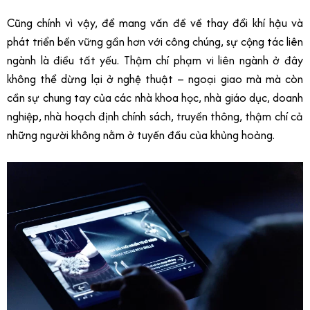
Cũng chính vì vậy, để mang vấn đề về thay đổi khí hậu và
phát triển bền vững gần hơn với công chúng, sự cộng tác liên
ngành là điều tất yếu. Thậm chí phạm vi liên ngành ở đây
không thể dừng lại ở nghệ thuật – ngoại giao mà mà còn
cần sự chung tay của các nhà khoa học, nhà giáo dục, doanh
nghiệp, nhà hoạch định chính sách, truyền thông, thậm chí cả
những người không nằm ở tuyến đầu của khủng hoảng.