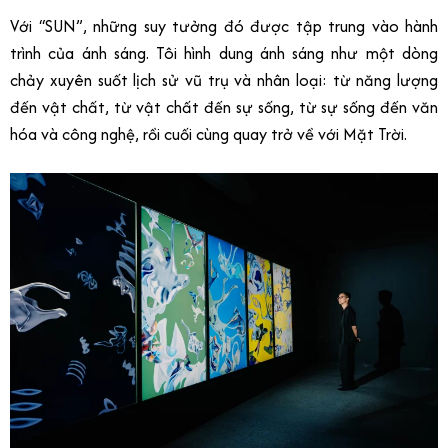
Với “SUN”, những suy tưởng đó được tập trung vào hành
trình của ánh sáng. Tôi hình dung ánh sáng như một dòng
chảy xuyên suốt lịch sử vũ trụ và nhân loại: từ năng lượng
đến vật chất, từ vật chất đến sự sống, từ sự sống đến văn
hóa và công nghệ, rồi cuối cùng quay trở về với Mặt Trời.