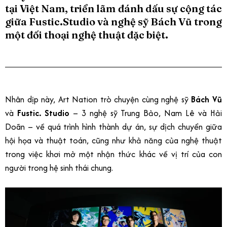
tại Việt Nam, triển lãm đánh dấu sự cộng tác
giữa Fustic.Studio và nghệ sỹ Bách Vũ trong
một đối thoại nghệ thuật đặc biệt.
Nhân dịp này, Art Nation trò chuyện cùng nghệ sỹ
Bách Vũ
và
Fustic. Studio
– 3 nghệ sỹ Trung Bảo, Nam Lê và Hải
Doãn – về quá trình hình thành dự án, sự dịch chuyển giữa
hội họa và thuật toán, cũng như khả năng của nghệ thuật
trong việc khơi mở một nhận thức khác về vị trí của con
người trong hệ sinh thái chung.