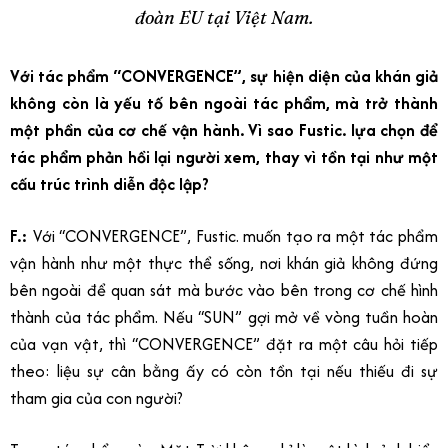
đoàn EU tại Việt Nam.
Với tác phẩm “CONVERGENCE”, sự hiện diện của khán giả
không còn là yếu tố bên ngoài tác phẩm, mà trở thành
một phần của cơ chế vận hành. Vì sao Fustic. lựa chọn để
tác phẩm phản hồi lại người xem, thay vì tồn tại như một
cấu trúc trình diễn độc lập?
F.:
Với “CONVERGENCE”, Fustic. muốn tạo ra một tác phẩm
vận hành như một thực thể sống, nơi khán giả không đứng
bên ngoài để quan sát mà bước vào bên trong cơ chế hình
thành của tác phẩm. Nếu “SUN” gợi mở về vòng tuần hoàn
của vạn vật, thì “CONVERGENCE” đặt ra một câu hỏi tiếp
theo: liệu sự cân bằng ấy có còn tồn tại nếu thiếu đi sự
tham gia của con người?