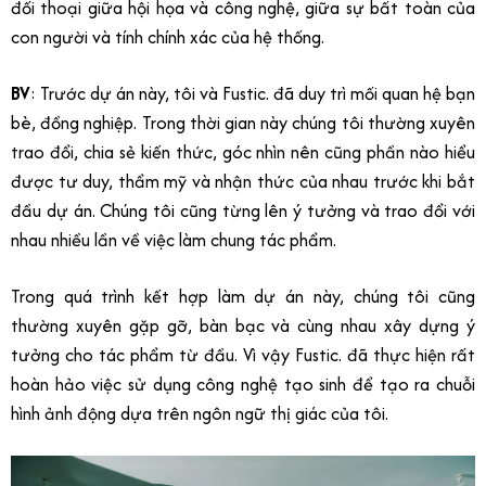
đối thoại giữa hội họa và công nghệ, giữa sự bất toàn của
con người và tính chính xác của hệ thống.
BV
: Trước dự án này, tôi và Fustic. đã duy trì mối quan hệ bạn
bè, đồng nghiệp. Trong thời gian này chúng tôi thường xuyên
trao đổi, chia sẻ kiến thức, góc nhìn nên cũng phần nào hiểu
được tư duy, thẩm mỹ và nhận thức của nhau trước khi bắt
đầu dự án. Chúng tôi cũng từng lên ý tưởng và trao đổi với
nhau nhiều lần về việc làm chung tác phẩm.
Trong quá trình kết hợp làm dự án này, chúng tôi cũng
thường xuyên gặp gỡ, bàn bạc và cùng nhau xây dựng ý
tưởng cho tác phẩm từ đầu. Vì vậy Fustic. đã thực hiện rất
hoàn hảo việc sử dụng công nghệ tạo sinh để tạo ra chuỗi
hình ảnh động dựa trên ngôn ngữ thị giác của tôi.