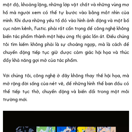
mật độ, khoảng lặng, những lớp vật chất và những vùng mơ
hồ mà người xem có thể tự bước vào bằng mắt nhìn của
mình. Khi đưa những yếu tố đó vào hình ảnh động và một bố
cục năm kênh, Fustic. phải rất cẩn trọng để công nghệ không
biến tác phẩm thành một hiệu ứng thị giác lấn át. Điều chúng
tôi tìm kiếm không phải là sự choáng ngợp, mà là cách để
chuyển động tiếp tục giữ được cảm giác hội họa và thúc
đẩy khả năng gợi mở của tác phẩm.
Với chúng tôi, công nghệ ở đây không thay thế hội họa, mà
mở rộng đời sống của nét vẽ, để những hình thể ban đầu có
thể tiếp tục thở, chuyển động và biến đổi trong một môi
trường mới.