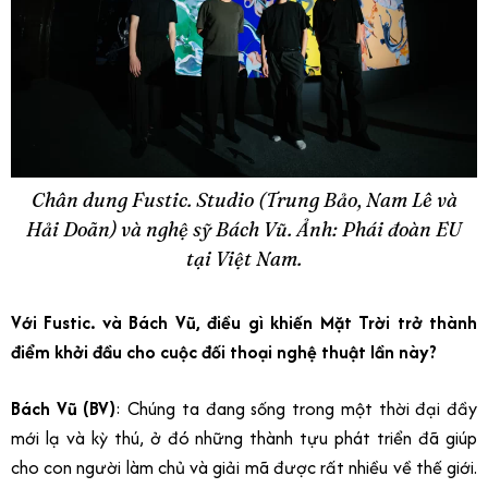
Chân dung Fustic. Studio (
Trung Bảo, Nam Lê và
Hải Doãn)
và nghệ sỹ Bách Vũ. Ảnh: Phái đoàn EU
tại Việt Nam.
Với Fustic. và Bách Vũ, điều gì khiến Mặt Trời trở thành
điểm khởi đầu cho cuộc đối thoại nghệ thuật lần này?
Bách Vũ (BV)
: Chúng ta đang sống trong một thời đại đầy
mới lạ và kỳ thú, ở đó những thành tựu phát triển đã giúp
cho con người làm chủ và giải mã được rất nhiều về thế giới.