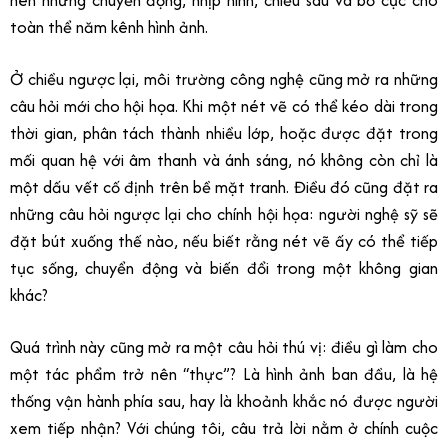
toàn thể năm kênh hình ảnh.
Ở chiều ngược lại, môi trường công nghệ cũng mở ra những
câu hỏi mới cho hội họa. Khi một nét vẽ có thể kéo dài trong
thời gian, phân tách thành nhiều lớp, hoặc được đặt trong
mối quan hệ với âm thanh và ánh sáng, nó không còn chỉ là
một dấu vết cố định trên bề mặt tranh. Điều đó cũng đặt ra
những câu hỏi ngược lại cho chính hội họa: người nghệ sỹ sẽ
đặt bút xuống thế nào, nếu biết rằng nét vẽ ấy có thể tiếp
tục sống, chuyển động và biến đổi trong một không gian
khác?
Quá trình này cũng mở ra một câu hỏi thú vị: điều gì làm cho
một tác phẩm trở nên “thực”? Là hình ảnh ban đầu, là hệ
thống vận hành phía sau, hay là khoảnh khắc nó được người
xem tiếp nhận? Với chúng tôi, câu trả lời nằm ở chính cuộc