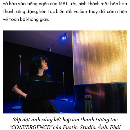
và hòa vào tiếng ngân của Mặt Trời, hình thành một bản hòa
thanh sống động, liên tục biến đổi và làm thay đổi cảm nhận
về toàn bộ không gian.
Sắp đặt ánh sáng kết hợp âm thanh tương tác
“CONVERGENCE” của Fustic. Studio. Ảnh: Phái