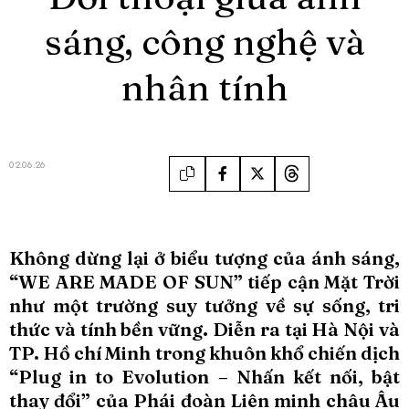
sáng, công nghệ và
nhân tính
02.06.26
Không dừng lại ở biểu tượng của ánh sáng,
“WE ARE MADE OF SUN” tiếp cận Mặt Trời
như một trường suy tưởng về sự sống, tri
thức và tính bền vững. Diễn ra tại Hà Nội và
TP. Hồ chí Minh trong khuôn khổ chiến dịch
“Plug in to Evolution – Nhấn kết nối, bật
thay đổi” của Phái đoàn Liên minh châu Âu