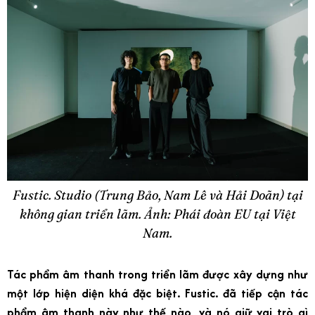
Fustic. Studio (Trung Bảo, Nam Lê và Hải Doãn) tại
không gian triển lãm. Ảnh: Phái đoàn EU tại Việt
Nam.
Tác phẩm âm thanh trong triển lãm được xây dựng như
một lớp hiện diện khá đặc biệt. Fustic. đã tiếp cận tác
phẩm âm thanh này như thế nào, và nó giữ vai trò gì