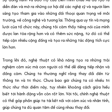
diễn đàn và mở ra những cơ hội để các nghệ sỹ và người làm
sáng tạo tham gia vào những đối thoại quan trọng về môi
trường, về công nghệ và tương lai. Thông qua uy tín và mạng
lưới của tổ chức này, chúng tôi cảm thấy tiếng nói của mình
được lan tỏa rộng hơn và có thêm sức nặng, từ đó có thể
tiếp cận nhiều cộng đồng và tạo ra những tác động tích cực
lớn hơn.
Trong khi đó, nghệ thuật có khả năng tạo ra những trải
nghiệm cảm xúc mà con người có thể dễ dàng tiếp nhận và
đồng cảm. Chúng ta thường nghĩ rằng thay đổi đến từ
thông tin và tri thức. Chưa bao giờ chúng ta có nhiều tri
thức như thời điểm này, tuy nhiên khoảng cách giữa hiểu
biết tới hành động vẫn còn rất lớn. Với tôi, chính nghệ thuật
có thể góp phần giúp ta tái kết nối với cảm xúc và nhân tính,
giúp chúng ta đủ quan tâm để cùng nhau thay đổi.