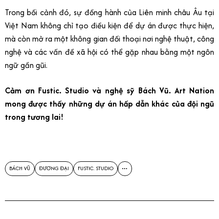
Trong bối cảnh đó, sự đồng hành của Liên minh châu Âu tại
Việt Nam không chỉ tạo điều kiện để dự án được thực hiện,
mà còn mở ra một không gian đối thoại nơi nghệ thuật, công
nghệ và các vấn đề xã hội có thể gặp nhau bằng một ngôn
ngữ gần gũi.
Cảm ơn Fustic. Studio và nghệ sỹ Bách Vũ. Art Nation
mong được thấy những dự án hấp dẫn khác của đội ngũ
trong tương lai!
BÁCH VŨ
ĐƯƠNG ĐẠI
FUSTIC. STUDIO