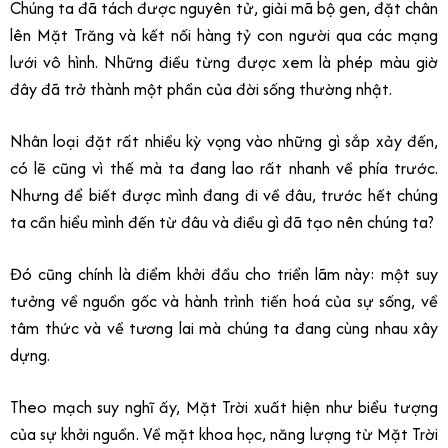
Chúng ta đã tách được nguyên tử, giải mã bộ gen, đặt chân
lên Mặt Trăng và kết nối hàng tỷ con người qua các mạng
lưới vô hình. Những điều từng được xem là phép màu giờ
đây đã trở thành một phần của đời sống thường nhật.
Nhân loại đặt rất nhiều kỳ vọng vào những gì sắp xảy đến,
có lẽ cũng vì thế mà ta đang lao rất nhanh về phía trước.
Nhưng để biết được mình đang đi về đâu, trước hết chúng
ta cần hiểu mình đến từ đâu và điều gì đã tạo nên chúng ta?
Đó cũng chính là điểm khởi đầu cho triển lãm này: một suy
tưởng về nguồn gốc và hành trình tiến hoá của sự sống, về
tâm thức và về tương lai mà chúng ta đang cùng nhau xây
dựng.
Theo mạch suy nghĩ ấy, Mặt Trời xuất hiện như biểu tượng
của sự khởi nguồn. Về mặt khoa học, năng lượng từ Mặt Trời