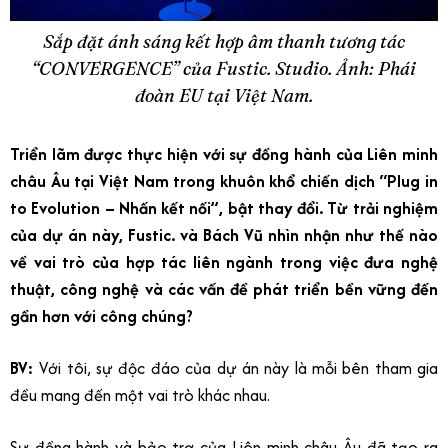
Sắp đặt ánh sáng kết hợp âm thanh tương tác
“CONVERGENCE” của Fustic. Studio. Ảnh: Phái
đoàn EU tại Việt Nam.
Triển lãm được thực hiện với sự đồng hành của Liên minh
châu Âu tại Việt Nam trong khuôn khổ chiến dịch “Plug in
to Evolution – Nhấn kết nối”, bật thay đổi. Từ trải nghiệm
của dự án này, Fustic. và Bách Vũ nhìn nhận như thế nào
về vai trò của hợp tác liên ngành trong việc đưa nghệ
thuật, công nghệ và các vấn đề phát triển bền vững đến
gần hơn với công chúng?
BV:
Với tôi, sự độc đáo của dự án này là mỗi bên tham gia
đều mang đến một vai trò khác nhau.
Sự đồng hành và bảo trợ của Liên minh châu Âu đã tạo ra