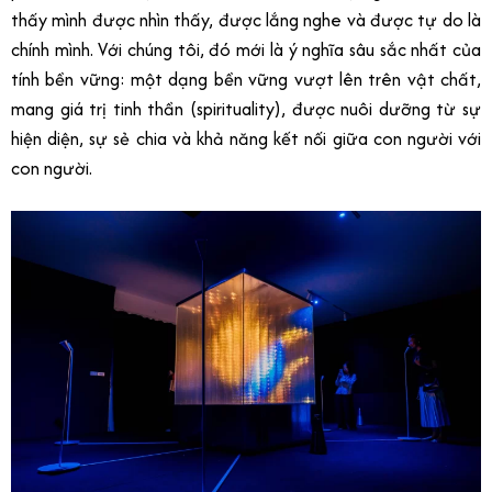
thấy mình được nhìn thấy, được lắng nghe và được tự do là
chính mình. Với chúng tôi, đó mới là ý nghĩa sâu sắc nhất của
tính bền vững: một dạng bền vững vượt lên trên vật chất,
mang giá trị tinh thần (spirituality), được nuôi dưỡng từ sự
hiện diện, sự sẻ chia và khả năng kết nối giữa con người với
con người.