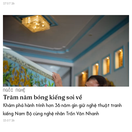
27.07.26
NGỒI NGHỆ
Trăm năm bóng kiếng soi về
Khám phá hành trình hơn 36 năm gìn giữ nghệ thuật tranh
kiếng Nam Bộ cùng nghệ nhân Trần Văn Nhanh
23.07.26