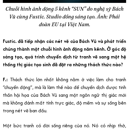
Chuỗi hình ảnh động 5 kênh “SUN” do nghệ sỹ Bách
Vũ cùng Fustic. Studio đồng sáng tạo. Ảnh: Phái
đoàn EU tại Việt Nam.
Fustic. đã tiếp nhận các nét vẽ của Bách Vũ và phát triển
chúng thành một chuỗi hình ảnh động năm kênh. Ở góc độ
sáng tạo, quá trình chuyển dịch từ tranh vẽ sang một hệ
thống thị giác tạo sinh đã đặt ra những thách thức nào?
F.:
Thách thức lớn nhất không nằm ở việc làm cho tranh
“chuyển động”, mà là làm thế nào để chuyển dịch được tinh
thần hội họa của Bách Vũ sang một ngôn ngữ thị giác mới
mà không đánh mất tính trực giác, độ mềm và sự sống bên
trong nét vẽ ban đầu.
Một bức tranh có đời sống riêng của nó. Nó có nhịp thở,