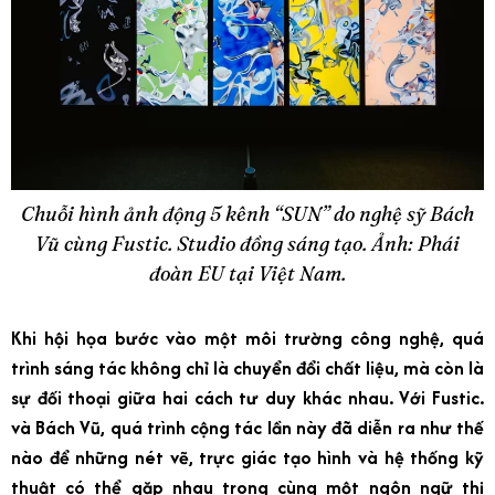
Chuỗi hình ảnh động 5 kênh “SUN” do nghệ sỹ Bách
Vũ cùng Fustic. Studio đồng sáng tạo. Ảnh: Phái
đoàn EU tại Việt Nam.
Khi hội họa bước vào một môi trường công nghệ, quá
trình sáng tác không chỉ là chuyển đổi chất liệu, mà còn là
sự đối thoại giữa hai cách tư duy khác nhau. Với Fustic.
và Bách Vũ, quá trình cộng tác lần này đã diễn ra như thế
nào để những nét vẽ, trực giác tạo hình và hệ thống kỹ
thuật có thể gặp nhau trong cùng một ngôn ngữ thị