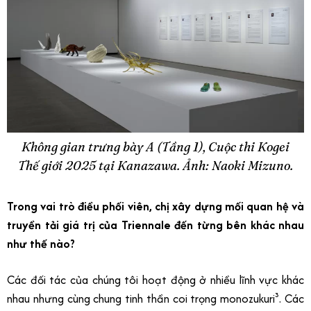
Không gian trưng bày A (Tầng 1), Cuộc thi Kogei
Thế giới 2025 tại Kanazawa. Ảnh: Naoki Mizuno.
Trong vai trò điều phối viên, chị xây dựng mối quan hệ và
truyền tải giá trị của Triennale đến từng bên khác nhau
như thế nào?
Các đối tác của chúng tôi hoạt động ở nhiều lĩnh vực khác
nhau nhưng cùng chung tinh thần coi trọng monozukuri³.
Các