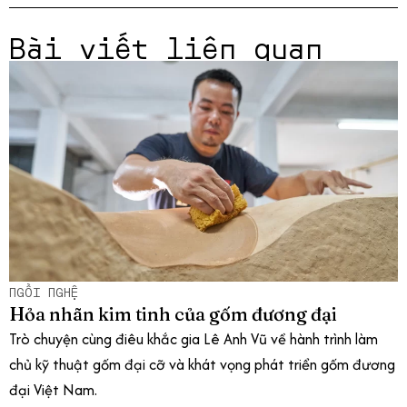
Bài viết liên quan
NGỒI NGHỆ
Hỏa nhãn kim tinh của gốm đương đại
Trò chuyện cùng điêu khắc gia Lê Anh Vũ về hành trình làm
chủ kỹ thuật gốm đại cỡ và khát vọng phát triển gốm đương
đại Việt Nam.