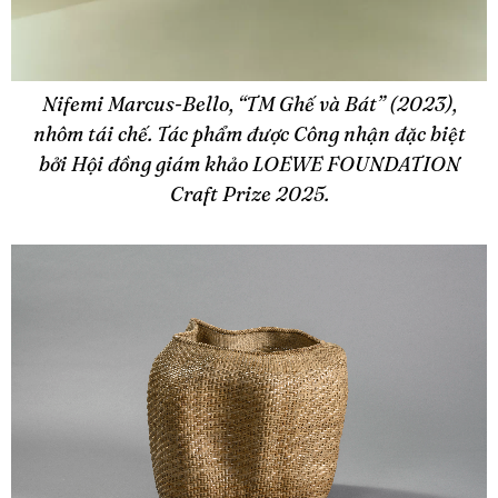
Nifemi Marcus-Bello, “TM Ghế và Bát” (2023),
nhôm tái chế. Tác phẩm được Công nhận đặc biệt
bởi Hội đồng giám khảo LOEWE FOUNDATION
Craft Prize 2025.