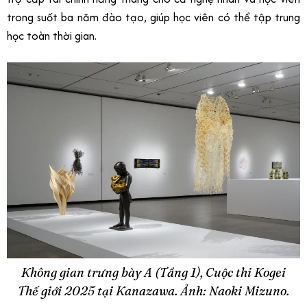
trong suốt ba năm đào tạo, giúp học viên có thể tập trung
học toàn thời gian.
Không gian trưng bày A (Tầng 1), Cuộc thi Kogei
Thế giới 2025 tại Kanazawa. Ảnh: Naoki Mizuno.