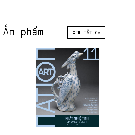
Ấn phẩm
XEM TẤT CẢ