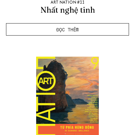
ART NATION #11
Nhất nghệ tinh
ĐỌC THÊM