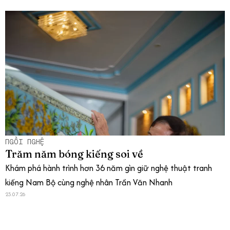
NGỒI NGHỆ
Trăm năm bóng kiếng soi về
Khám phá hành trình hơn 36 năm gìn giữ nghệ thuật tranh
kiếng Nam Bộ cùng nghệ nhân Trần Văn Nhanh
23.07.26