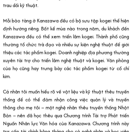
trau dồi kỹ thuật.
Mỗi bảo tàng ở Kanazawa đều có bộ sưu tập kogei thể hiện
định hướng riêng. Bất kể mùa nào trong năm, du khách đến
Kanazawa đều có thể xem triển lãm kogei. Thành phố cũng
thường tổ chức trà đạo và nhiều sự kiện nghệ thuật để giới
thiệu các tác phẩm kogei. Doanh nghiệp địa phương thường
xuyên tài trợ cho triển lãm nghệ thuật và kogei. Văn phòng
của họ cũng hay trưng bày các tác phẩm kogei từ cổ chí
kim.
Cá nhân tôi muốn hiểu rõ về vật liệu và kỹ thuật thêu truyền
thống để có thể đảm nhận công việc quản lý và truyền
thông cho mẹ tôi – một nghệ nhân thêu truyền thống Nhật
Bản – nên đã học thêu qua Chương trình Tài trợ Phát triển
Nguồn Nhân lực Văn hóa của Kanazawa. Chương trình này
trợ cấp tài chính hằng tháng cho cả nghệ nhân và học viên