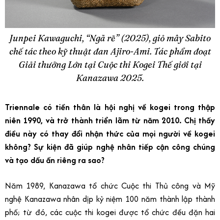
Junpei Kawaguchi, “Ngã rẽ” (2025), giỏ mây Sabito
chế tác theo kỹ thuật đan Ajiro-Ami. Tác phẩm đoạt
Giải thưởng Lớn tại Cuộc thi Kogei Thế giới tại
Kanazawa 2025.
Triennale có tiền thân là hội nghị về kogei trong thập
niên 1990, và trở thành triển lãm từ năm 2010. Chị thấy
điều này có thay đổi nhận thức của mọi người về kogei
không? Sự kiện đã giúp nghệ nhân tiếp cận công chúng
và tạo dấu ấn riêng ra sao?
Năm 1989, Kanazawa tổ chức Cuộc thi Thủ công và Mỹ
nghệ Kanazawa nhân dịp kỷ niệm 100 năm thành lập thành
phố; từ đó, các cuộc thi kogei được tổ chức đều đặn hai