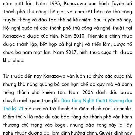
năm một lần. Năm 1995, Kanazawa ban hành Tuyên bố
Thành phố Thủ công Thế giới, với cam kết bảo tồn thủ công
truyền thống và đào tạo thế hệ kế nhiệm. Sau tuyên bố này,
Hội nghị quốc tế các thành phố thủ công và nghệ thuật tại
Kanazawa được xúc tiến. Năm 2010, Trienniale chính thức
được thành lập, kết hợp cả hội nghị và triển lãm, được tổ
chức ba năm một lần. Năm 2017, hình thức cuộc thi được
khôi phục.
Từ trước đến nay Kanazawa vẫn luôn tổ chức các cuộc thi,
nhưng khả năng quảng bá còn hạn chế do quy mô và danh
tiếng thành phố khiêm tốn. Năm 2004 đánh dấu bước
chuyển mình quan trọng khi
Bảo tàng Nghệ thuật Đương đại
Thế kỷ 21
mở cửa và trở thành địa điểm chính của Triennale.
Điểm thú vị là mặc dù các bảo tàng do thành phố vận hành
thường chú trọng vào kogei, nhưng bảo tàng này lại lấy
nghệ thuật đương đại làm định hướng chính. Quyết định này