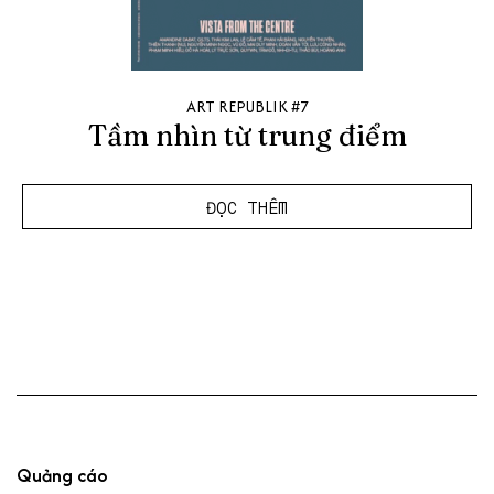
ART REPUBLIK #7
Tầm nhìn từ trung điểm
ĐỌC THÊM
Quảng cáo