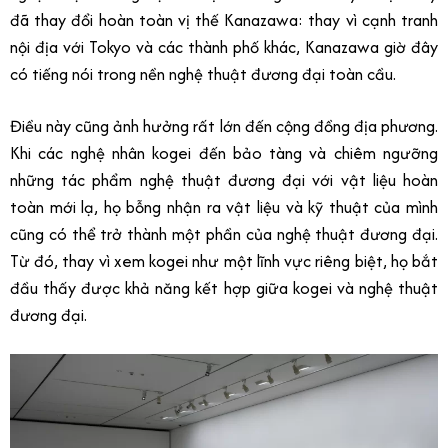
đã thay đổi hoàn toàn vị thế Kanazawa: thay vì cạnh tranh
nội địa với Tokyo và các thành phố khác, Kanazawa giờ đây
có tiếng nói trong nền nghệ thuật đương đại toàn cầu.
Điều này cũng ảnh hưởng rất lớn đến cộng đồng địa phương.
Khi các nghệ nhân kogei đến bảo tàng và chiêm ngưỡng
những tác phẩm nghệ thuật đương đại với vật liệu hoàn
toàn mới lạ, họ bỗng nhận ra vật liệu và kỹ thuật của mình
cũng có thể trở thành một phần của nghệ thuật đương đại.
Từ đó, thay vì xem kogei như một lĩnh vực riêng biệt, họ bắt
đầu thấy được khả năng kết hợp giữa kogei và nghệ thuật
đương đại.