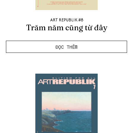
ART REPUBLIK #8
Trăm năm cũng từ đây
ĐỌC THÊM