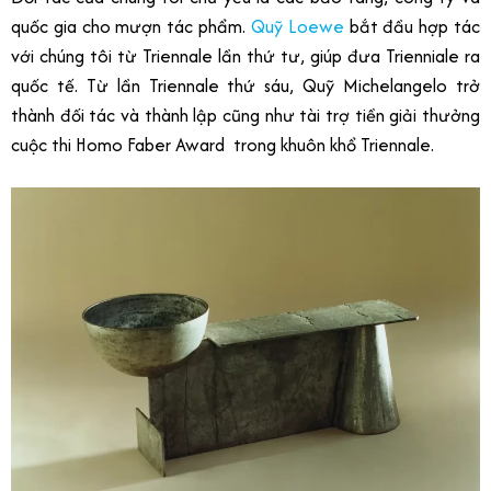
quốc gia cho mượn tác phẩm.
Quỹ Loewe
bắt đầu hợp tác
với chúng tôi từ Triennale lần thứ tư, giúp đưa Trienniale ra
quốc tế. Từ lần Triennale thứ sáu, Quỹ Michelangelo trở
thành đối tác và thành lập cũng như tài trợ tiền giải thưởng
cuộc thi Homo Faber Award trong khuôn khổ Triennale.