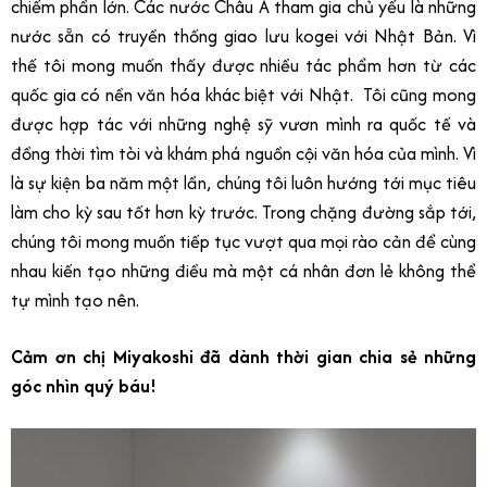
chiếm phần lớn. Các nước Châu Á tham gia chủ yếu là những
nước sẵn có truyền thống giao lưu kogei với Nhật Bản. Vì
thế tôi mong muốn thấy được nhiều tác phẩm hơn từ các
quốc gia có nền văn hóa khác biệt với Nhật. Tôi cũng mong
được hợp tác với những nghệ sỹ vươn mình ra quốc tế và
đồng thời tìm tòi và khám phá nguồn cội văn hóa của mình. Vì
là sự kiện ba năm một lần, chúng tôi luôn hướng tới mục tiêu
làm cho kỳ sau tốt hơn kỳ trước. Trong chặng đường sắp tới,
chúng tôi mong muốn tiếp tục vượt qua mọi rào cản để cùng
nhau kiến tạo những điều mà một cá nhân đơn lẻ không thể
tự mình tạo nên.
Cảm ơn chị Miyakoshi đã dành thời gian chia sẻ những
góc nhìn quý báu!