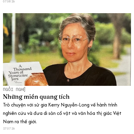
07.08.26
NGỒI NGHỆ
Những miền quang tích
Trò chuyện với sử gia Kerry Nguyễn-Long về hành trình
nghiên cứu và đưa di sản cổ vật và văn hóa thị giác Việt
Nam ra thế giới.
27.07.26