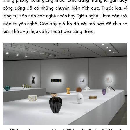
cộng đồng đã có những chuyển biến tích cực. Trước kia, vì
lòng tự tôn nên các nghệ nhân hay “giấu nghề”, làm cản trở
việc truyền nghề. Còn bây giờ họ đã cởi mở hơn để chia sẻ
kiến thức vật liệu và kỹ thuật cho cộng đồng.