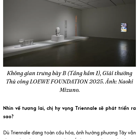
Không gian trưng bày B (Tầng hầm 1), Giải thưởng
Thủ công LOEWE FOUNDATION 2025. Ảnh: Naoki
Mizuno.
Nhìn về tương lai, chị hy vọng Triennale sẽ phát triển ra
sao?
Dù Triennale đang toàn cầu hóa, ảnh hưởng phương Tây vẫn