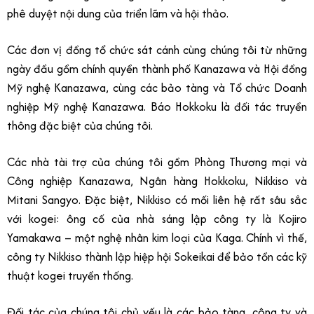
phê duyệt nội dung của triển lãm và hội thảo.
Các đơn vị đồng tổ chức sát cánh cùng chúng tôi từ những
ngày đầu gồm chính quyền thành phố Kanazawa và Hội đồng
Mỹ nghệ Kanazawa, cùng các bảo tàng và Tổ chức Doanh
nghiệp Mỹ nghệ Kanazawa. Báo Hokkoku là đối tác truyền
thông đặc biệt của chúng tôi.
Các nhà tài trợ của chúng tôi gồm Phòng Thương mại và
Công nghiệp Kanazawa, Ngân hàng Hokkoku, Nikkiso và
Mitani Sangyo. Đặc biệt, Nikkiso có mối liên hệ rất sâu sắc
với kogei: ông cố của nhà sáng lập công ty là Kojiro
Yamakawa – một nghệ nhân kim loại của Kaga. Chính vì thế,
công ty Nikkiso thành lập hiệp hội Sokeikai để bảo tồn các kỹ
thuật kogei truyền thống.
Đối tác của chúng tôi chủ yếu là các bảo tàng, công ty và