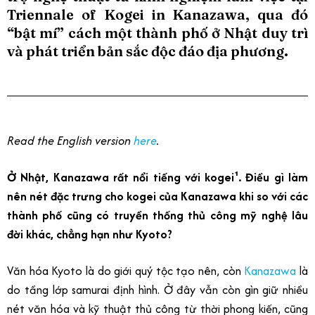
Triennale of Kogei in Kanazawa, qua đó
“bật mí” cách một thành phố ở Nhật duy trì
và phát triển bản sắc độc đáo địa phương.
Read the English version
here
.
Ở Nhật, Kanazawa rất nổi tiếng với kogei¹. Điều gì làm
nên nét đặc trưng cho kogei của Kanazawa khi so với các
thành phố cũng có truyền thống thủ công mỹ nghệ lâu
đời khác, chẳng hạn như Kyoto?
Văn hóa Kyoto là do giới quý tộc tạo nên, còn
Kanazawa
là
do tầng lớp samurai định hình. Ở đây vẫn còn gìn giữ nhiều
nét văn hóa và kỹ thuật thủ công từ thời phong kiến, cũng