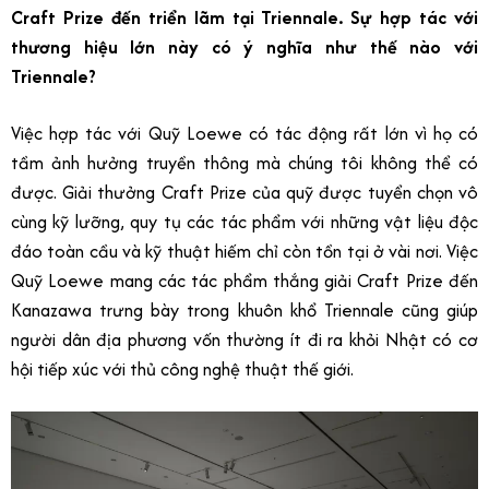
Craft Prize đến triển lãm tại Triennale. Sự hợp tác với
thương hiệu lớn này có ý nghĩa như thế nào với
Triennale?
Việc hợp tác với Quỹ Loewe có tác động rất lớn vì họ có
tầm ảnh hưởng truyền thông mà chúng tôi không thể có
được. Giải thưởng Craft Prize của quỹ được tuyển chọn vô
cùng kỹ lưỡng, quy tụ các tác phẩm với những vật liệu độc
đáo toàn cầu và kỹ thuật hiếm chỉ còn tồn tại ở vài nơi. Việc
Quỹ Loewe mang các tác phẩm thắng giải Craft Prize đến
Kanazawa trưng bày trong khuôn khổ Triennale cũng giúp
người dân địa phương vốn thường ít đi ra khỏi Nhật có cơ
hội tiếp xúc với thủ công nghệ thuật thế giới.