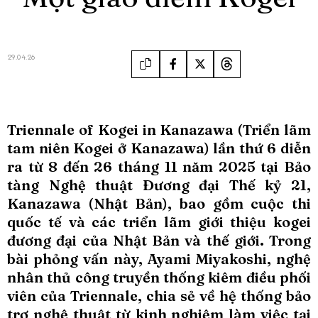
29.04.26
Triennale of Kogei in Kanazawa (Triển lãm
tam niên Kogei ở Kanazawa) lần thứ 6 diễn
ra từ 8 đến 26 tháng 11 năm 2025 tại Bảo
tàng Nghệ thuật Đương đại Thế kỷ 21,
Kanazawa (Nhật Bản), bao gồm cuộc thi
quốc tế và các triển lãm giới thiệu kogei
đương đại của Nhật Bản và thế giới. Trong
bài phỏng vấn này, Ayami Miyakoshi, nghệ
nhân thủ công truyền thống kiêm điều phối
viên của Triennale, chia sẻ về hệ thống bảo
trợ nghệ thuật từ kinh nghiệm làm việc tại