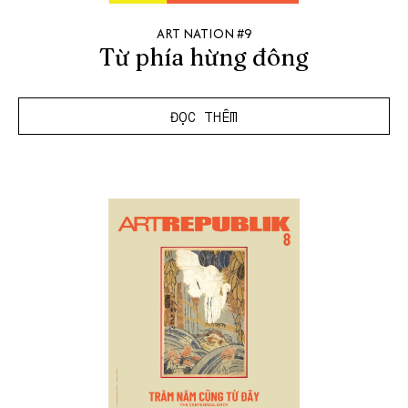
ART NATION #9
Từ phía hừng đông
ĐỌC THÊM