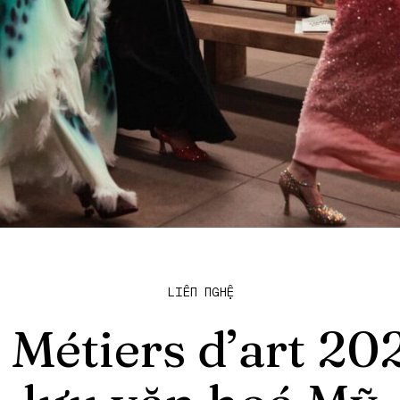
LIÊN NGHỆ
 Métiers d’art 20