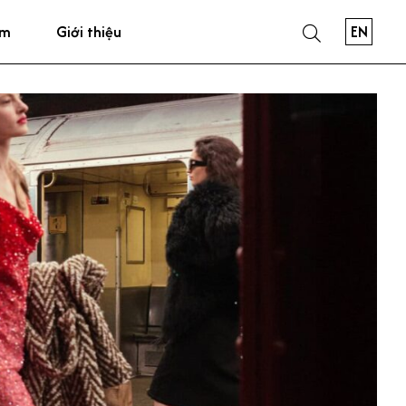
EN
ẩm
Giới thiệu