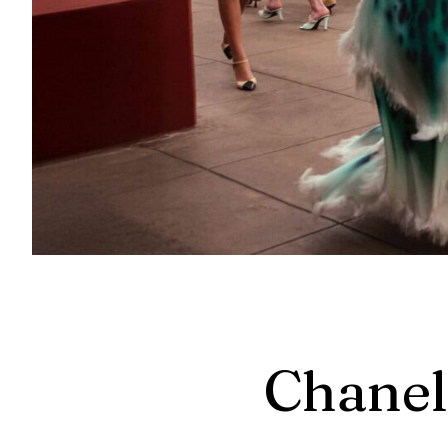
Chanel