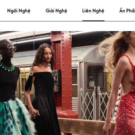
Ngồi Nghệ
Giải Nghệ
Liên Nghệ
Ấn Ph