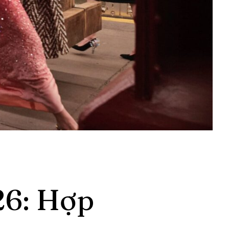
26: Hợp