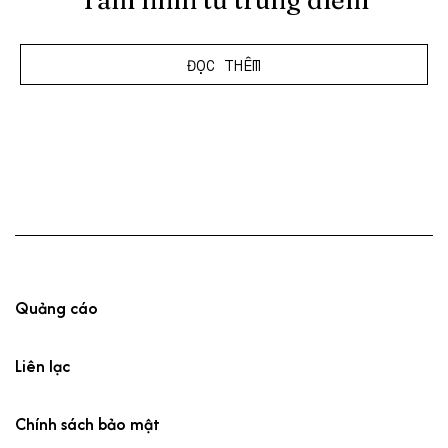
Tầm nhìn từ trung điểm
ĐỌC THÊM
Quảng cáo
Liên lạc
Chính sách bảo mật