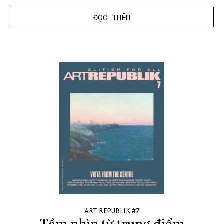
ĐỌC THÊM
ART REPUBLIK #7