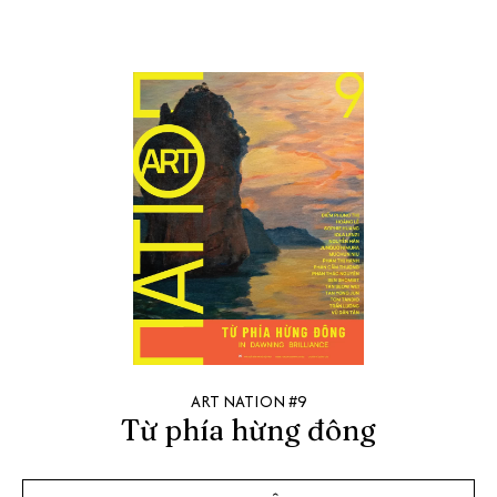
ART NATION #9
Từ phía hừng đông