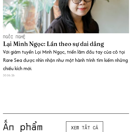
NGỒI NGHỆ
Lại Minh Ngọc: Lần theo sự dai dẳng
Với giám tuyển Lại Minh Ngọc, triển lãm đầu tay của cô tại
Rare Sea được nhìn nhận như một hành trình tìm kiếm những
chiều kích mới.
30.06.26
Ấn phẩm
XEM TẤT CẢ