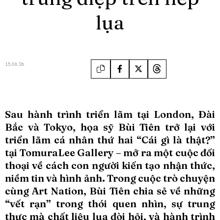
lụa
15.06.26
Sau hành trình triển lãm tại London, Đài
Bắc và Tokyo, họa sỹ Bùi Tiên trở lại với
triển lãm cá nhân thứ hai “Cái gì là thật?”
tại TomuraLee Gallery – mở ra một cuộc đối
thoại về cách con người kiến tạo nhận thức,
niềm tin và hình ảnh. Trong cuộc trò chuyện
cùng Art Nation, Bùi Tiên chia sẻ về những
“vết rạn” trong thói quen nhìn, sự trung
thực mà chất liệu lụa đòi hỏi, và hành trình