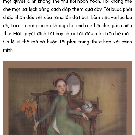
một quyết định không thể thu hồi hoàn toàn. Tôi không thể
che một sai lệch bằng cách đắp thêm quá dày. Tôi buộc phải
chấp nhận dấu vết của từng lần đặt bút. Làm việc với lụa lâu
rồi, tôi có cảm giác nó không cho mình cơ hội che giấu nhiều
thứ. Một quyết định tốt hay chưa tốt đều ở lại trên bề mặt.
Có lẽ vì thế mà nó buộc tôi phải trung thực hơn với chính
mình.