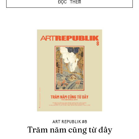
ĐỌC THÊM
ART REPUBLIK #8
Trăm năm cũng từ đây