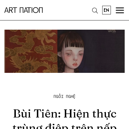
EN
NGỒI NGHỆ
Bùi Tiên: Hiện thực
trùng điệp trên nếp