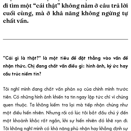
đi tìm một “cái thật” không nằm ở câu trả lời
cuối cùng, mà ở khả năng không ngừng tự
chất vấn.
“Cái gì là thật?” là một tiêu đề đặt thẳng vào vấn đề
nhận thức. Chị đang chất vấn điều gì: hình ảnh, ký ức hay
cấu trúc niềm tin?
Tôi nghĩ mình đang chất vấn phản xạ của chính mình trước
tiên. Có những hình ảnh khiến ta tin ngay lập tức chỉ vì chúng
quen thuộc. Ta không kiểm tra lại mà tiếp nhận chúng như
một điều hiển nhiên. Nhưng rồi có lúc tôi bắt đầu chú ý đến
một khoảnh khắc rất ngắn, khi sự hiển nhiên đó khẽ rạn đi.
Tôi không nghĩ mình có khả năng phủ nhận hay khẳng định sự