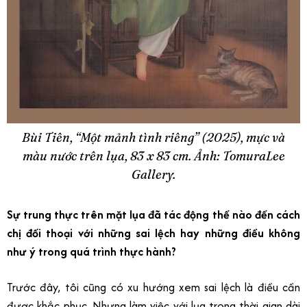
Bùi Tiên, “Một mảnh tình riêng” (2025), mực và
màu nước trên lụa, 83 x 83 cm. Ảnh: TomuraLee
Gallery.
Sự trung thực trên mặt lụa đã tác động thế nào đến cách
chị đối thoại với những sai lệch hay những điều không
như ý trong quá trình thực hành?
Trước đây, tôi cũng có xu hướng xem sai lệch là điều cần
được khắc phục. Nhưng làm việc với
lụa trong thời gian dài