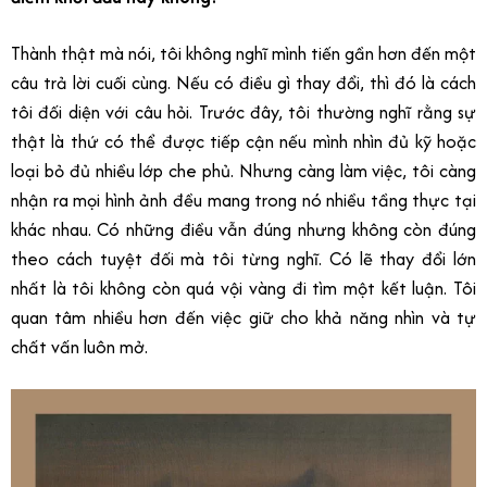
Thành thật mà nói, tôi không nghĩ mình tiến gần hơn đến một
câu trả lời cuối cùng. Nếu có điều
gì thay đổi, thì đó là cách
tôi đối diện với câu hỏi. Trước đây, tôi thường nghĩ rằng sự
thật là thứ có thể được tiếp cận nếu mình nhìn đủ kỹ hoặc
loại bỏ đủ nhiều lớp che phủ. Nhưng càng làm việc, tôi càng
nhận ra mọi hình ảnh đều mang trong nó nhiều tầng thực tại
khác nhau. Có những điều vẫn đúng nhưng không còn đúng
theo cách tuyệt đối mà tôi từng nghĩ. Có lẽ thay đổi lớn
nhất là tôi không còn quá vội vàng đi tìm một kết luận. Tôi
quan tâm nhiều hơn đến việc giữ cho khả năng nhìn và tự
chất vấn luôn mở.