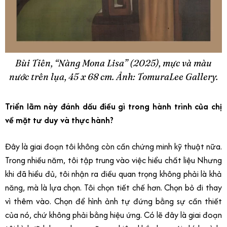
Bùi Tiên, “Nàng Mona Lisa” (2025), mực và màu
nước trên lụa, 45 x 68 cm. Ảnh: TomuraLee Gallery.
Triển lãm này đánh dấu điều gì trong hành trình của chị
về mặt tư duy và thực hành?
Đây là giai đoạn tôi không còn cần chứng minh kỹ thuật nữa.
Trong nhiều năm, tôi tập trung
vào việc hiểu chất liệu Nhưng
khi đã hiểu đủ, tôi nhận ra điều quan trọng không phải là khả
năng, mà là lựa chọn. Tôi chọn tiết chế hơn. Chọn bỏ đi thay
vì thêm vào. Chọn để hình ảnh tự đứng bằng sự cần thiết
của nó, chứ không phải bằng hiệu ứng. Có lẽ đây là giai đoạn