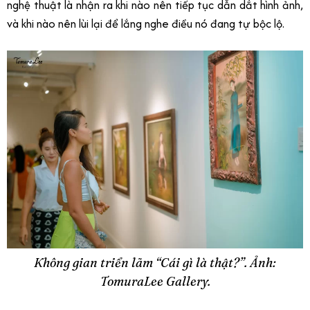
nghệ thuật là nhận ra khi nào nên tiếp tục dẫn dắt hình ảnh,
và khi nào nên lùi lại để lắng nghe điều nó đang tự bộc lộ.
Không gian triển lãm “Cái gì là thật?”. Ảnh:
TomuraLee Gallery.