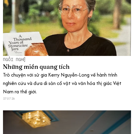
NGỒI NGHỆ
Những miền quang tích
Trò chuyện với sử gia Kerry Nguyễn-Long về hành trình
nghiên cứu và đưa di sản cổ vật và văn hóa thị giác Việt
Nam ra thế giới.
27.07.26