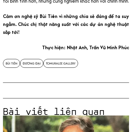
tôi bình tĩnh hơn, nhưng cũng nghiêm khắc hơn với chính mình.
Cảm ơn nghệ sỹ Bùi Tiên vì những chia sẻ đáng để ta suy
ngẫm. Chúc chị thật năng suất với các dự án nghệ thuật
sắp tới!
Thực hiện: Nhật Anh, Trần Vũ Minh Phúc
BÙI TIÊN
ĐƯƠNG ĐẠI
TOMURALEE GALLERY
Bài viết liên quan