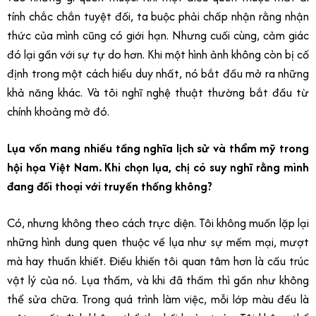
tính chắc chắn tuyệt đối, ta buộc phải chấp nhận rằng nhận
thức của mình cũng có giới hạn. Nhưng cuối cùng, cảm giác
đó lại gần với sự tự do hơn. Khi một hình ảnh không còn bị cố
định trong một cách hiểu duy nhất, nó bắt đầu mở ra những
khả năng khác. Và tôi nghĩ nghệ thuật thường bắt đầu từ
chính khoảng mở đó.
Lụa vốn mang nhiều tầng nghĩa lịch sử và thẩm mỹ trong
hội họa Việt Nam. Khi chọn lụa, chị có suy nghĩ rằng mình
đang đối thoại với truyền thống không?
Có, nhưng không theo cách trực diện. Tôi không muốn lặp lại
những hình dung quen thuộc về lụa như sự mềm mại, mượt
mà hay thuần khiết. Điều khiến tôi quan tâm hơn là cấu trúc
vật lý của nó. Lụa thấm, và khi đã thấm thì gần như không
thể sửa chữa. Trong quá trình làm việc, mỗi lớp màu đều là