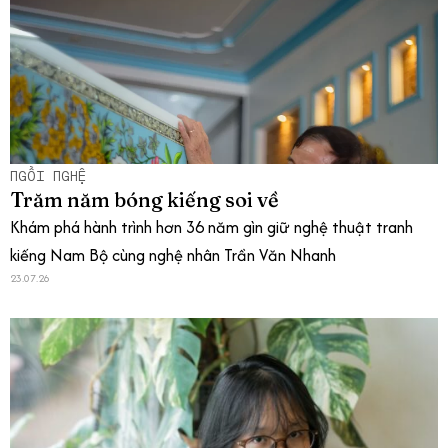
NGỒI NGHỆ
Trăm năm bóng kiếng soi về
Khám phá hành trình hơn 36 năm gìn giữ nghệ thuật tranh
kiếng Nam Bộ cùng nghệ nhân Trần Văn Nhanh
23.07.26