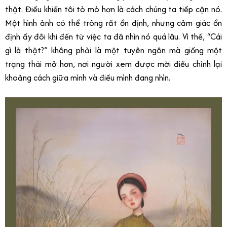
thật. Điều khiến tôi tò mò hơn là cách chúng ta tiếp cận nó.
Một hình ảnh có thể trông rất ổn định, nhưng cảm giác ổn
định ấy đôi khi đến từ việc ta đã nhìn nó quá lâu. Vì thế, “Cái
gì là thật?” không phải là một tuyên ngôn mà giống một
trạng thái mở hơn, nơi người xem được mời điều chỉnh lại
khoảng cách giữa mình và điều mình đang nhìn.