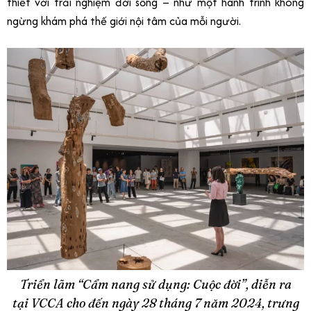
thiết với trải nghiệm đời sống – như một hành trình không
ngừng khám phá thế giới nội tâm của mỗi người.
Triển lãm “Cẩm nang sử dụng: Cuộc đời”, diễn ra
tại VCCA cho đến ngày 28 tháng 7 năm 2024, trưng