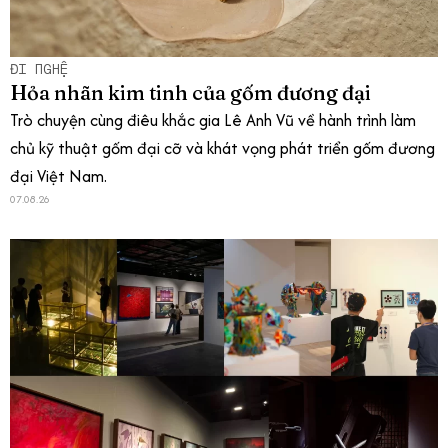
ĐI NGHỆ
Hỏa nhãn kim tinh của gốm đương đại
Trò chuyện cùng điêu khắc gia Lê Anh Vũ về hành trình làm
chủ kỹ thuật gốm đại cỡ và khát vọng phát triển gốm đương
đại Việt Nam.
07.08.26