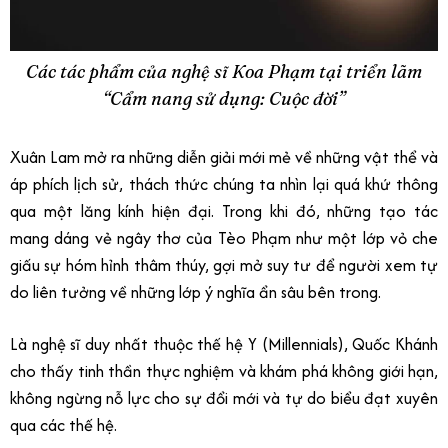
Các tác phẩm của nghệ sĩ Koa Phạm tại triển lãm
“Cẩm nang sử dụng: Cuộc đời”
Xuân Lam mở ra những diễn giải mới mẻ về những vật thể và
áp phích lịch sử, thách thức chúng ta nhìn lại quá khứ thông
qua một lăng kính hiện đại. Trong khi đó, những tạo tác
mang dáng vẻ ngây thơ của Tèo Phạm như một lớp vỏ che
giấu sự hóm hỉnh thâm thúy, gợi mở suy tư để người xem tự
do liên tưởng về những lớp ý nghĩa ẩn sâu bên trong.
Là nghệ sĩ duy nhất thuộc thế hệ Y (Millennials), Quốc Khánh
cho thấy tinh thần thực nghiệm và khám phá không giới hạn,
không ngừng nỗ lực cho sự đổi mới và tự do biểu đạt xuyên
qua các thế hệ.