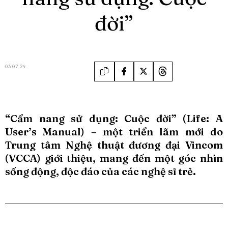
đời”
03.07.24
“Cẩm nang sử dụng: Cuộc đời” (Life: A
User’s Manual) – một triển lãm mới do
Trung tâm Nghệ thuật đương đại Vincom
(VCCA) giới thiệu, mang đến một góc nhìn
sống động, độc đáo của các nghệ sĩ trẻ.