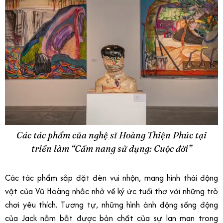
Các tác phẩm của nghệ sĩ Hoàng Thiện Phúc tại
triển lãm “Cẩm nang sử dụng: Cuộc đời”
Các tác phẩm sắp đặt đèn vui nhộn, mang hình thái động
vật của Vũ Hoàng nhắc nhở về ký ức tuổi thơ với những trò
chơi yêu thích. Tương tự, những hình ảnh động sống động
của Jack nắm bắt được bản chất của sự lan man trong