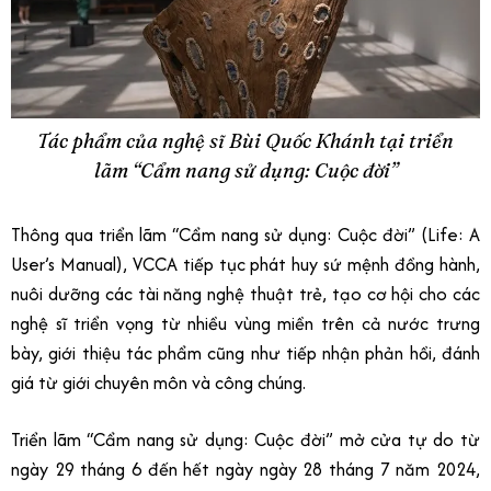
Tác phẩm của nghệ sĩ Bùi Quốc Khánh tại triển
lãm “Cẩm nang sử dụng: Cuộc đời”
Thông qua triển lãm “Cẩm nang sử dụng: Cuộc đời” (Life: A
User’s Manual), VCCA tiếp tục phát huy sứ mệnh đồng hành,
nuôi dưỡng các tài năng nghệ thuật trẻ, tạo cơ hội cho các
nghệ sĩ triển vọng từ nhiều vùng miền trên cả nước trưng
bày, giới thiệu tác phẩm cũng như tiếp nhận phản hồi, đánh
giá từ giới chuyên môn và công chúng.
Triển lãm “Cẩm nang sử dụng: Cuộc đời” mở cửa tự do từ
ngày 29 tháng 6 đến hết ngày ngày 28 tháng 7 năm 2024,