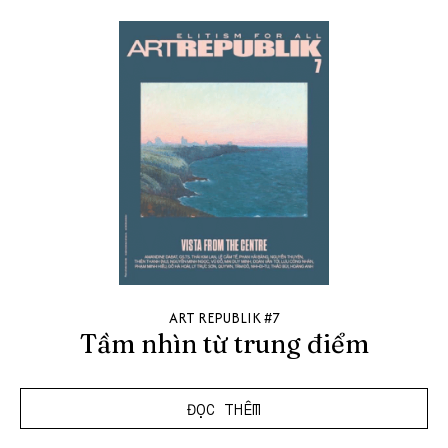
ART REPUBLIK #7
Tầm nhìn từ trung điểm
ĐỌC THÊM