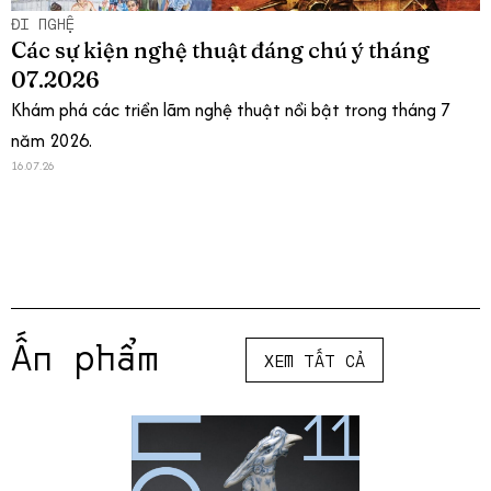
ĐI NGHỆ
Các sự kiện nghệ thuật đáng chú ý tháng
07.2026
Khám phá các triển lãm nghệ thuật nổi bật trong tháng 7
năm 2026.
16.07.26
Ấn phẩm
XEM TẤT CẢ