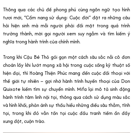
Thông qua các chủ đề phong phú cùng ngôn ngữ tạo hình
tươi mới, “Cẩm nang sử dụng: Cuộc đời” đặt ra những câu
hỏi hiện sinh mà mỗi người phải đối mặt trong quá trình
trưởng thành, mời gọi người xem suy ngẫm và tìm kiếm ý
nghĩa trong hành trình của chính mình.
Trong khi Cậu Bé Thỏ gói gọn một cách sâu sắc nỗi cô đơn
choán lấy khi lướt mạng xã hội trong cuộc sống kỹ thuật số
hiện đại, thì Hoàng Thiện Phúc mang đến cuộc đối thoại với
thế giới tự nhiên – gợi nhớ hành trình huyền thoại của Don
Quixote kiếm tìm sự chuyển mình. Mifa lại mô tả sinh động
hành trình tâm linh nội tại, thông qua cách sử dụng màu sắc
và hình khối, phản ánh sự thấu hiểu những điều sâu thẳm, tĩnh
tại, trong khi đó vẫn tồn tại cuộc đấu tranh tiềm ẩn đầy
xung đột, cuộn trào.