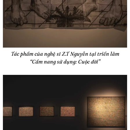
Tác phẩm của nghệ sĩ Z.T Nguyễn tại triển lãm
“Cẩm nang sử dụng: Cuộc đời”