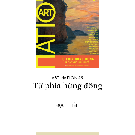
ART NATION #9
Từ phía hừng đông
ĐỌC THÊM