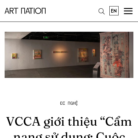
EN
ĐI NGHỆ
VCCA giới thiệu “Cẩm
nang sử dụng: Cuộc