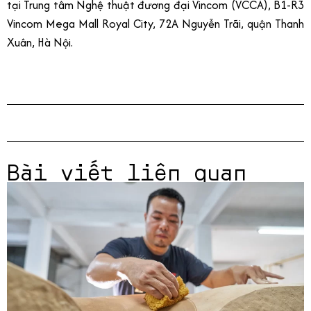
tại Trung tâm Nghệ thuật đương đại Vincom (VCCA), B1-R3
Vincom Mega Mall Royal City, 72A Nguyễn Trãi, quận Thanh
Xuân, Hà Nội.
Bài viết liên quan