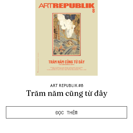
ART REPUBLIK #8
Trăm năm cũng từ đây
ĐỌC THÊM