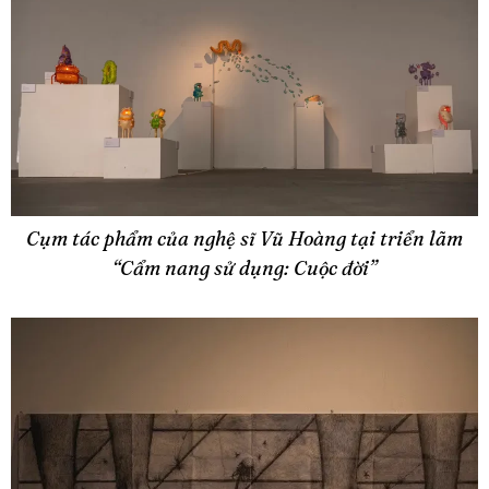
Cụm tác phẩm của nghệ sĩ Vũ Hoàng tại triển lãm
“Cẩm nang sử dụng: Cuộc đời”