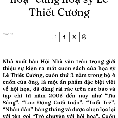
Thiết Cương
05.06.25
Nhà xuất bản Hội Nhà văn trân trọng giới
thiệu sự kiện ra mắt cuốn sách của họa sỹ
Lê Thiết Cương, cuốn thứ 2 nằm trong bộ 4
cuốn của ông, là một ấn phẩm đặc biệt viết
về hội họa, đã đăng rải rác trên các báo và
tạp chí từ năm 2005 đến nay như “Tia
Sáng”, “Lao Động Cuối tuần”, “Tuổi Trẻ”,
“Nhân dân” hàng tháng và được chọn lọc lại
với tên gọi “Trò chuyện với hội hoạ”. Cuốn