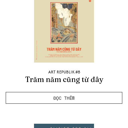
ART REPUBLIK #8
Trăm năm cũng từ đây
ĐỌC THÊM