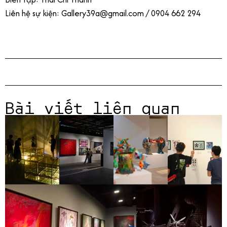
Liên hệ sự kiện: Gallery39a@gmail.com / 0904 662 294
Bài viết liên quan