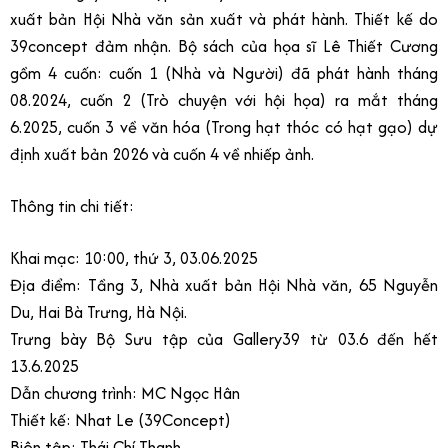
xuất bản Hội Nhà văn sản xuất và phát hành. Thiết kế do
39concept đảm nhận. Bộ sách của họa sĩ Lê Thiết Cương
gồm 4 cuốn: cuốn 1 (Nhà và Người) đã phát hành tháng
08.2024, cuốn 2 (Trò chuyện với hội họa) ra mắt tháng
6.2025, cuốn 3 về văn hóa (Trong hạt thóc có hạt gạo) dự
định xuất bản 2026 và cuốn 4 về nhiếp ảnh.
Thông tin chi tiết:
Khai mạc: 10:00, thứ 3, 03.06.2025
Địa điểm: Tầng 3, Nhà xuất bản Hội Nhà văn, 65 Nguyễn
Du, Hai Bà Trưng, Hà Nội.
Trưng bày Bộ Sưu tập của Gallery39 từ 03.6 đến hết
13.6.2025
Dẫn chương trình: MC Ngọc Hân
Thiết kế: Nhat Le (39Concept)
Biên tập: Thái Chí Thanh