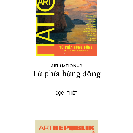
ART NATION #9
Từ phía hừng đông
ĐỌC THÊM