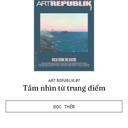
ART REPUBLIK #7
Tầm nhìn từ trung điểm
ĐỌC THÊM