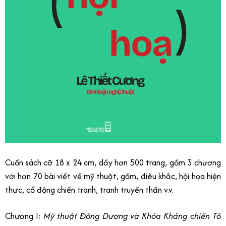
Cuốn sách cỡ 18 x 24 cm, dầy hơn 500 trang, gồm 3 chương
với hơn 70 bài viết về mỹ thuật, gốm, điêu khắc, hội họa hiện
thực, cổ động chiến tranh, tranh truyền thần v.v.
Chương I:
Mỹ thuật Đông Dương và Khóa Kháng chiến
Tô