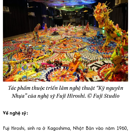
Tác phẩm thuộc triển lãm nghệ thuật “Kỷ nguyên
Nhựa” của nghệ sỹ Fuji Hiroshi. ©️ Fuji Studio
Về nghệ sỹ:
Fuji Hiroshi, sinh ra ở Kagoshima, Nhật Bản vào năm 1960,