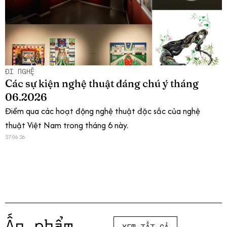
ĐI NGHỆ
Các sự kiện nghệ thuật đáng chú ý tháng
06.2026
Điểm qua các hoạt động nghệ thuật đặc sắc của nghệ
thuật Việt Nam trong tháng 6 này.
27.06.26
Ấn phẩm
XEM TẤT CẢ