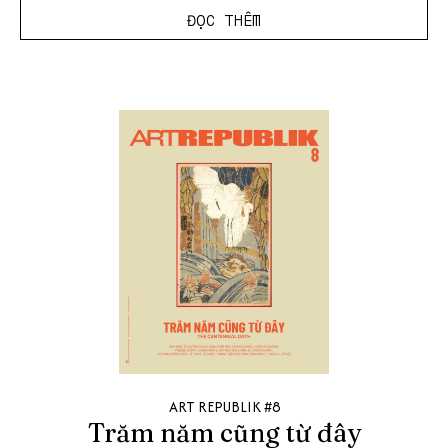
ĐỌC THÊM
ART REPUBLIK #8
Trăm năm cũng từ đây