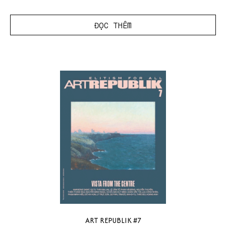
ĐỌC THÊM
ART REPUBLIK #7