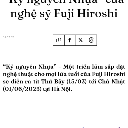
nghệ sỹ Fuji Hiroshi
14.03.25
“Kỷ nguyên Nhựa” – Một triển lãm sắp đặt
nghệ thuật cho mọi lứa tuổi của Fuji Hiroshi
sẽ diễn ra từ Thứ Bảy (15/03) tới Chủ Nhật
(01/06/2025) tại Hà Nội.