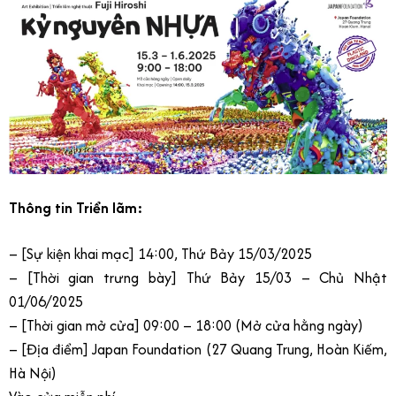
Thông tin Triển lãm:
– [Sự kiện khai mạc] 14:00, Thứ Bảy 15/03/2025
– [Thời gian trưng bày] Thứ Bảy 15/03 – Chủ Nhật
01/06/2025
– [Thời gian mở cửa] 09:00 – 18:00 (Mở cửa hằng ngày)
– [Địa điểm] Japan Foundation (27 Quang Trung, Hoàn Kiếm,
Hà Nội)