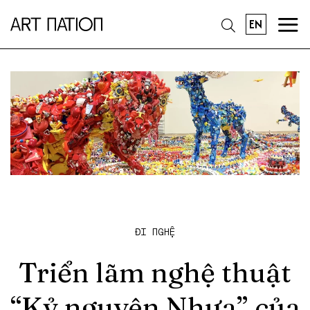
EN
ĐI NGHỆ
Triển lãm nghệ thuật
“Kỷ nguyên Nhựa” của