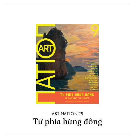
ART NATION #9
Từ phía hừng đông