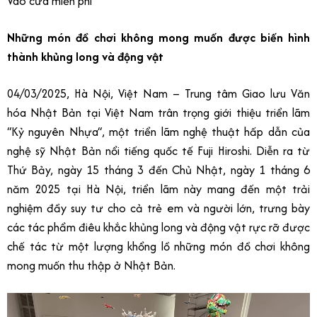
Vào cửa miễn phí
Những món đồ chơi không mong muốn được biến hình
thành khủng long và động vật
04/03/2025, Hà Nội, Việt Nam – Trung tâm Giao lưu Văn
hóa Nhật Bản tại Việt Nam trân trọng giới thiệu triển lãm
“Kỷ nguyên Nhựa“, một triển lãm nghệ thuật hấp dẫn của
nghệ sỹ Nhật Bản nổi tiếng quốc tế Fuji Hiroshi. Diễn ra từ
Thứ Bảy, ngày 15 tháng 3 đến Chủ Nhật, ngày 1 tháng 6
năm 2025 tại Hà Nội, triển lãm này mang đến một trải
nghiệm đầy suy tư cho cả trẻ em và người lớn, trưng bày
các tác phẩm điêu khắc khủng long và động vật rực rỡ được
chế tác từ một lượng khổng lồ những món đồ chơi không
mong muốn thu thập ở Nhật Bản.