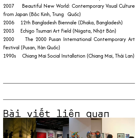
2007 Beautiful New World: Contemporary Visual Culture
from Japan (Bắc Kinh, Trung Quốc)
2006 12th Bangladesh Biennale (Dhaka, Bangladesh)
2003 Echigo Tsumari Art Field (Niigata, Nhật Bản)
2000 The 2000 Pusan International Contemporary Art
Festival (Pusan, Hàn Quốc)
1990s Chiang Mai Social Installation (Chiang Mai, Thái Lan)
Bài viết liên quan