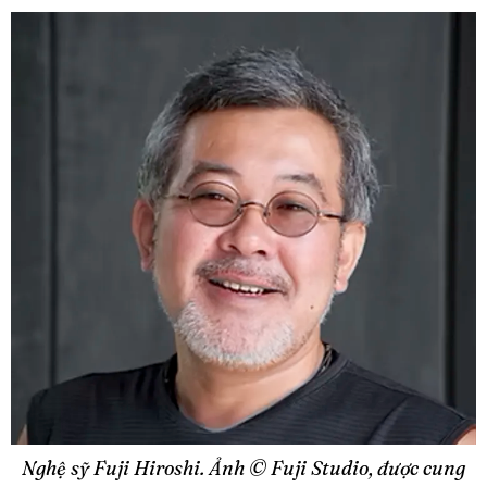
Nghệ sỹ Fuji Hiroshi. Ảnh ©️ Fuji Studio, được cung