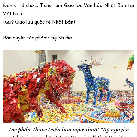
Đơn vị tổ chức: Trung tâm Giao lưu Văn hóa Nhật Bản tại
Việt Nam
(Quỹ Giao lưu quốc tế Nhật Bản)
Bản quyền tác phẩm: Fuji Studio
Tác phẩm thuộc triển lãm nghệ thuật “Kỷ nguyên