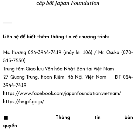
cấp bởi Japan Foundation
___
Liên hệ để biết thêm thông tin về chương trình:
Ms. Hương 024-3944-7419 (máy lẻ. 106) / Mr. Osuka (070-
513-7550)
Trung tâm Giao lưu Văn hóa Nhật Bản tại Việt Nam
27 Quang Trung, Hoàn Kiếm, Hà Nội, Việt Nam ĐT 024-
3944-7419
https://www.facebook.com/japanfoundation.vietnam/
https://hn.jpf.go.jp/
■ Thông tin bản
quyền