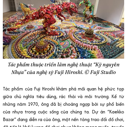
Tác phẩm thuộc triển lãm nghệ thuật “Kỷ nguyên
Nhựa” của nghệ sỹ Fuji Hiroshi. ©️ Fuji Studio
Tác phẩm của Fuji Hiroshi khám phá mối quan hệ phức tạp
giữa chủ nghĩa tiêu dùng, rác thải và môi trường. Kể từ
những năm 1970, ông đã bị choáng ngợp bởi sự phổ biến
của nhựa trong cuộc sống của chúng ta. Dự án “Kaekko
Bazar” đang diễn ra của ông, một nền tảng trao đổi đồ chơi,