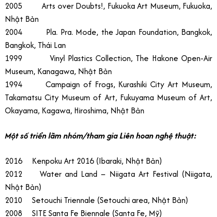
2005 Arts over Doubts!, Fukuoka Art Museum, Fukuoka,
Nhật Bản
2004 Pla. Pra. Mode, the Japan Foundation, Bangkok,
Bangkok, Thái Lan
1999 Vinyl Plastics Collection, The Hakone Open-Air
Museum, Kanagawa, Nhật Bản
1994 Campaign of Frogs, Kurashiki City Art Museum,
Takamatsu City Museum of Art, Fukuyama Museum of Art,
Okayama, Kagawa, Hiroshima, Nhật Bản
Một số triển lãm nhóm/tham gia Liên hoan nghệ thuật:
2016 Kenpoku Art 2016 (Ibaraki, Nhật Bản)
2012 Water and Land – Niigata Art Festival (Niigata,
Nhật Bản)
2010 Setouchi Triennale (Setouchi area, Nhật Bản)
2008 SITE Santa Fe Biennale (Santa Fe, Mỹ)