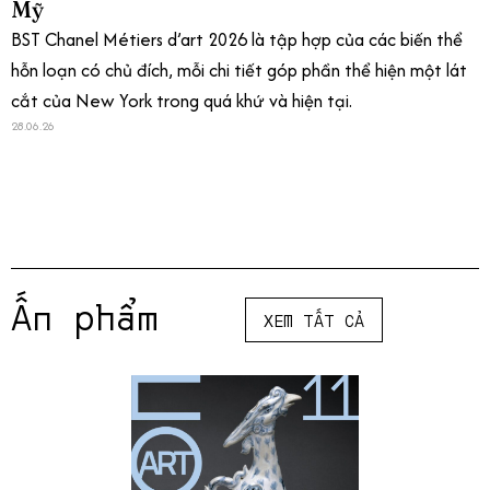
Mỹ
BST Chanel Métiers d’art 2026 là tập hợp của các biến thể
hỗn loạn có chủ đích, mỗi chi tiết góp phần thể hiện một lát
cắt của New York trong quá khứ và hiện tại.
28.06.26
Ấn phẩm
XEM TẤT CẢ