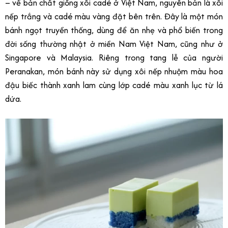
– về bản chất giống xôi cadé ở Việt Nam, nguyên bản là xôi
nếp trắng và cadé màu vàng đặt bên trên. Đây là một món
bánh ngọt truyền thống, dùng để ăn nhẹ và phổ biến trong
đời sống thường nhật ở miền Nam Việt Nam, cũng như ở
Singapore và Malaysia. Riêng trong tang lễ của người
Peranakan, món bánh này sử dụng xôi nếp nhuộm màu hoa
đậu biếc thành xanh lam cùng lớp cadé màu xanh lục từ lá
dứa.