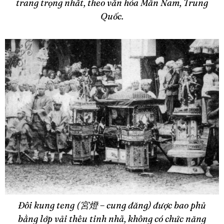
trang trọng nhất, theo văn hóa Mân Nam, Trung
Quốc.
Đôi kung teng (宮燈 – cung đăng) được bao phủ
bằng lớp vải thêu tinh nhã, không có chức năng