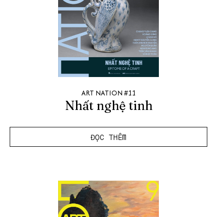
ART NATION #11
Nhất nghệ tinh
ĐỌC THÊM