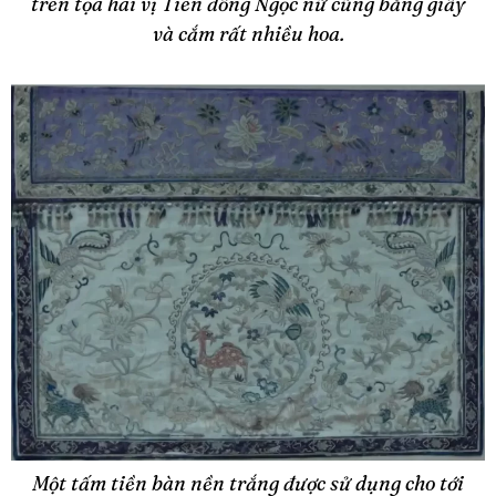
trên tọa hai vị Tiên đồng Ngọc nữ cũng bằng giấy
và cắm rất nhiều hoa.
Một tấm tiền bàn nền trắng được sử dụng cho tới