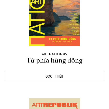
ART NATION #9
Từ phía hừng đông
ĐỌC THÊM