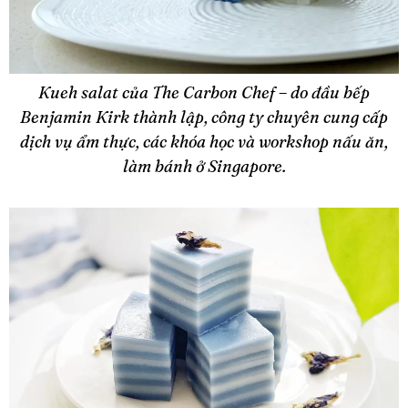
Kueh salat của The Carbon Chef – do đầu bếp
Benjamin Kirk thành lập, công ty chuyên cung cấp
dịch vụ ẩm thực, các khóa học và workshop nấu ăn,
làm bánh ở Singapore.