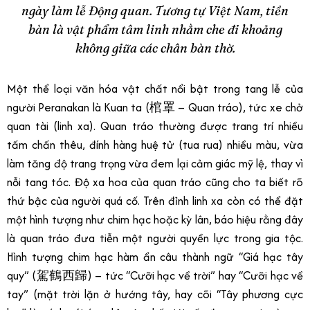
ngày làm lễ Động quan. Tương tự Việt Nam, tiền
bàn là vật phẩm tâm linh nhằm che đi khoảng
không giữa các chân bàn thờ.
Một thể loại văn hóa vật chất nổi bật trong tang lễ của
người Peranakan là Kuan ta (棺罩 – Quan tráo), tức xe chở
quan tài (linh xa). Quan tráo thường được trang trí nhiều
tấm chấn thêu, đính hàng huệ tử (tua rua) nhiều màu, vừa
làm tăng độ trang trọng vừa đem lại cảm giác mỹ lệ, thay vì
nỗi tang tóc. Độ xa hoa của quan tráo cũng cho ta biết rõ
thứ bậc của người quá cố. Trên đỉnh linh xa còn có thể đặt
một hình tượng như chim hạc hoặc kỳ lân, báo hiệu rằng đây
là quan tráo đưa tiễn một người quyền lực trong gia tộc.
Hình tượng chim hạc hàm ẩn câu thành ngữ “Giá hạc tây
quy” (駕鶴西歸) – tức “Cưỡi hạc về trời” hay “Cưỡi hạc về
tay” (mặt trời lặn ở hướng tây, hay cõi “Tây phương cực