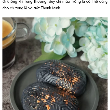
đi không khí tang thương, duy chỉ màu trắng là có thể dùng
cho cả tang lễ và tiết Thanh Minh.