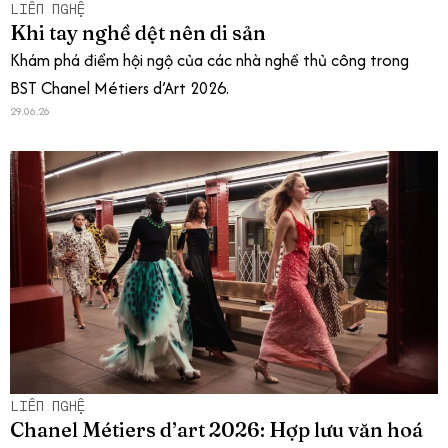
LIÊN NGHỆ
Khi tay nghề dệt nên di sản
Khám phá điểm hội ngộ của các nhà nghề thủ công trong
BST Chanel Métiers d’Art 2026.
29.06.26
LIÊN NGHỆ
Chanel Métiers d’art 2026: Hợp lưu văn hoá