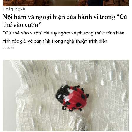
LIÊN NGHỆ
Nội hàm và ngoại hiện của hành vi trong “Cứ
thế vào vườn”
"Cứ thế vào vườn" để suy ngẫm về phương thức trình hiện,
tính tác giả và căn tính trong nghệ thuật trình diễn.
02.07.26