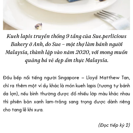
Kueh lapis truyền thống 9 tầng của Sue.perlicious
Bakery ở Anh, do Sue – một thợ làm bánh người
Malaysia, thành lập vào năm 2020, với mong muốn
quảng bá vẻ đẹp ẩm thực Malaysia.
Đầu bếp nổi tiếng người Singapore – Lloyd Matthew Tan,
chỉ ra thêm một ví dụ khác là món kueh lapis (tương tự bánh
da lợn), nếu bình thường được đổ nhiều lớp màu khác nhau
thì phiên bản xanh lam-trắng sang trọng được dành riêng
cho tang lễ khi xưa.
(
Đọc tiếp kỳ 2
)