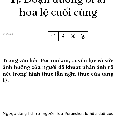
hoa lệ cuối cùng
04.07.24
Trong văn hóa Peranakan, quyền lực và sức
ảnh hưởng của người đã khuất phản ánh rõ
nét trong hình thức lẫn nghi thức của tang
lễ.
Ngược dòng lịch sử, người Hoa Peranakan là hậu duệ của