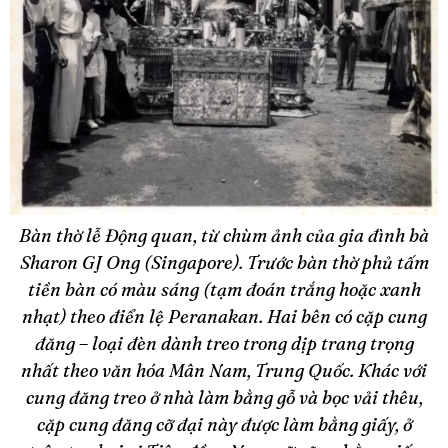
Bàn thờ lễ Động quan, từ chùm ảnh của gia đình bà
Sharon GJ Ong (Singapore). Trước bàn thờ phủ tấm
tiền bàn có màu sáng (tạm đoán trắng hoặc xanh
nhạt) theo điển lệ Peranakan. Hai bên có cặp cung
đăng – loại đèn dành treo trong dịp trang trọng
nhất theo văn hóa Mân Nam, Trung Quốc. Khác với
cung đăng treo ở nhà làm bằng gỗ và bọc vải thêu,
cặp cung đăng cỡ đại này được làm bằng giấy, ở