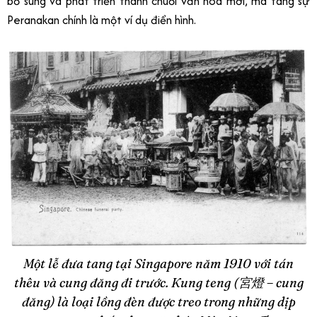
bổ sung và phát triển thành chuỗi văn hóa mới, mà tang sự
Peranakan chính là một ví dụ điển hình.
Một lễ đưa tang tại Singapore năm 1910 với tán
thêu và cung đăng đi trước. Kung teng (宮燈 – cung
đăng) là loại lồng đèn được treo trong những dịp