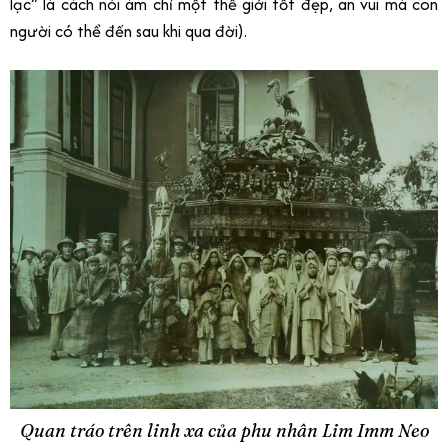
lạc” là cách nói ám chỉ một thế giới tốt đẹp, an vui mà con
người có thể đến sau khi qua đời).
Quan tráo trên linh xa của phu nhân Lim Imm Neo