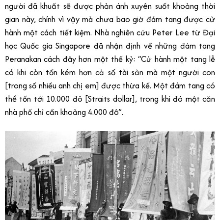
người đã khuất sẽ được phản ánh xuyên suốt khoảng thời
gian này, chính vì vậy mà chưa bao giờ đám tang được cử
hành một cách tiết kiệm. Nhà nghiên cứu Peter Lee từ Đại
học Quốc gia Singapore đã nhận định về những đám tang
Peranakan cách đây hơn một thế kỷ: “Cử hành một tang lễ
có khi còn tốn kém hơn cả số tài sản mà một người con
[trong số nhiều anh chị em] được thừa kế. Một đám tang có
thể tốn tới 10.000 đô [Straits dollar], trong khi đó một căn
nhà phố chỉ cần khoảng 4.000 đô”.