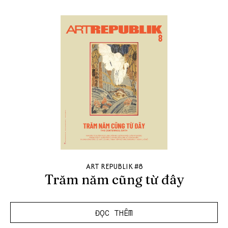
ART REPUBLIK #8
Trăm năm cũng từ đây
ĐỌC THÊM