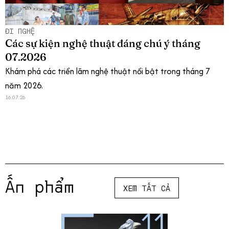
ĐI NGHỆ
Các sự kiện nghệ thuật đáng chú ý tháng
07.2026
Khám phá các triển lãm nghệ thuật nổi bật trong tháng 7
năm 2026.
16.07.26
Ấn phẩm
XEM TẤT CẢ