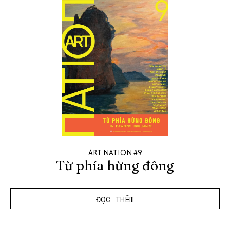
ART NATION #9
Từ phía hừng đông
ĐỌC THÊM