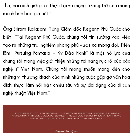
thơ, nơi ranh giới giữa thực tại và mộng tưởng trở nên mong
manh hơn bao giờ hết.”
Ông Sriram Kailasam, Tổng Giám đốc Regent Phú Quốc cho
biết: “Tại Regent Phú Quốc, chúng tôi tin tưởng vào việc
tạo ra những trải nghiệm phong phú vượt xa mong đợi. Triển
lãm “Pursuing Fantasia – Kỳ Đảo Hành” là một nỗ lực của
chúng tôi trong việc giới thiệu những tài năng rực rỡ của các
nghệ sĩ Việt Nam. Chúng tôi mong muốn mang đến cho
những vị thượng khách của mình những cuộc gặp gỡ văn hóa
đích thực, làm nổi bật chiều sâu và sự đa dạng của di sản
nghệ thuật Việt Nam.”