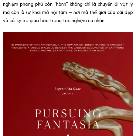
nghiệm phong phú còn “hành” không chỉ là chuyến đi vật lý
mà còn là sự khai mở nội tâm – nơi mà thế giới của cái đẹp
và cái kỳ ảo giao hòa trong trải nghiệm cá nhân.