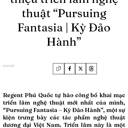
thuật “Pursuing
Fantasia | Kỳ Đảo
Hành”
04.04.25
Regent Phú Quốc tự hào công bố khai mạc
triển lãm nghệ thuật mới nhất của mình,
“Pursuing Fantasia – Kỳ Đảo Hành”, một sự
kiện trưng bày các tác phẩm nghệ thuật
đương đại Việt Nam. Triển lãm này là một