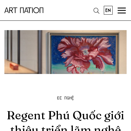
EN
ĐI NGHỆ
Regent Phú Quốc giới
thiệu triển lãm nghệ