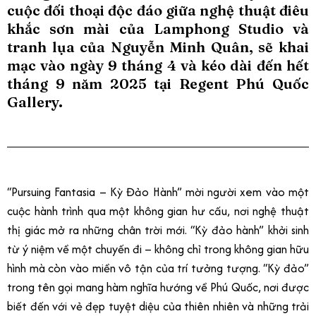
cuộc đối thoại độc đáo giữa nghệ thuật điêu
khắc sơn mài của Lamphong Studio và
tranh lụa của Nguyễn Minh Quân, sẽ khai
mạc vào ngày 9 tháng 4 và kéo dài đến hết
tháng 9 năm 2025 tại Regent Phú Quốc
Gallery.
“Pursuing Fantasia – Kỳ Đảo Hành” mời người xem vào một
cuộc hành trình qua một không gian hư cấu, nơi nghệ thuật
thị giác mở ra những chân trời mới. “Kỳ đảo hành” khởi sinh
từ ý niệm về một chuyến đi – không chỉ trong không gian hữu
hình mà còn vào miền vô tận của trí tưởng tượng. “Kỳ đảo”
trong tên gọi mang hàm nghĩa hướng về Phú Quốc, nơi được
biết đến với vẻ đẹp tuyệt diệu của thiên nhiên và những trải