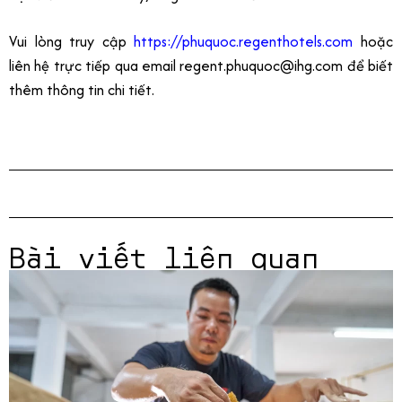
Vui lòng truy cập
https://phuquoc.regenthotels.com
hoặc
liên hệ trực tiếp qua email
regent.phuquoc@ihg.com
để biết
thêm thông tin chi tiết.
Bài viết liên quan