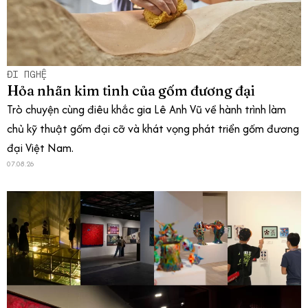
ĐI NGHỆ
Hỏa nhãn kim tinh của gốm đương đại
Trò chuyện cùng điêu khắc gia Lê Anh Vũ về hành trình làm
chủ kỹ thuật gốm đại cỡ và khát vọng phát triển gốm đương
đại Việt Nam.
07.08.26