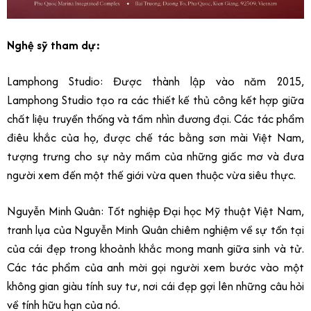
Nghệ sỹ tham dự:
Lamphong Studio: Được thành lập vào năm 2015,
Lamphong Studio tạo ra các thiết kế thủ công kết hợp giữa
chất liệu truyền thống và tầm nhìn đương đại. Các tác phẩm
điêu khắc của họ, được chế tác bằng sơn mài Việt Nam,
tượng trưng cho sự nảy mầm của những giấc mơ và đưa
người xem đến một thế giới vừa quen thuộc vừa siêu thực.
Nguyễn Minh Quân: Tốt nghiệp Đại học Mỹ thuật Việt Nam,
tranh lụa của Nguyễn Minh Quân chiêm nghiệm về sự tồn tại
của cái đẹp trong khoảnh khắc mong manh giữa sinh và tử.
Các tác phẩm của anh mời gọi người xem bước vào một
không gian giàu tính suy tư, nơi cái đẹp gợi lên những câu hỏi
về tính hữu hạn của nó.