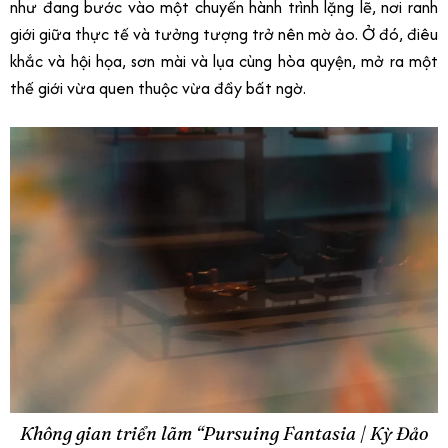
như đang bước vào một chuyến hành trình lặng lẽ, nơi ranh
giới giữa thực tế và tưởng tượng trở nên mờ ảo. Ở đó, điêu
khắc và hội họa, sơn mài và lụa cùng hòa quyện, mở ra một
thế giới vừa quen thuộc vừa đầy bất ngờ.
Không gian triển lãm “Pursuing Fantasia | Kỳ Đảo