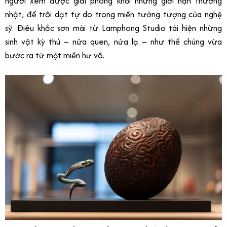
người xem được giải phóng khỏi những giới hạn thường
nhật, để trôi dạt tự do trong miền tưởng tượng của nghệ
sỹ. Điêu khắc sơn mài từ Lamphong Studio tái hiện những
sinh vật kỳ thú – nửa quen, nửa lạ – như thể chúng vừa
bước ra từ một miền hư vô.