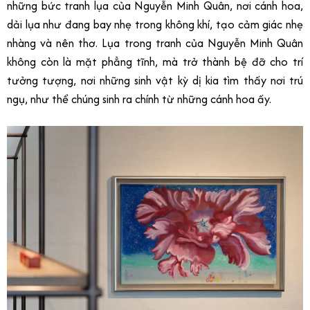
những bức tranh lụa của Nguyễn Minh Quân, nơi cánh hoa,
dải lụa như đang bay nhẹ trong không khí, tạo cảm giác nhẹ
nhàng và nên thơ. Lụa trong tranh của Nguyễn Minh Quân
không còn là mặt phẳng tĩnh, mà trở thành bệ đỡ cho trí
tưởng tượng, nơi những sinh vật kỳ dị kia tìm thấy nơi trú
ngụ, như thể chúng sinh ra chính từ những cánh hoa ấy.