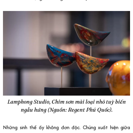
Lamphong Studio, Chim sơn mài loại nhỏ tuỳ biến
ngẫu hứng (Nguồn: Regent Phú Quốc).
Những sinh thể ấy không đơn độc. Chúng xuất hiện giữa