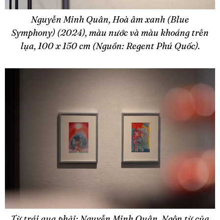
Nguyễn Minh Quân, Hoà âm xanh (Blue
Symphony) (2024), màu nước và màu khoáng trên
lụa, 100 x 150 cm (Nguồn: Regent Phú Quốc).
Từ trái qua phải: Nguyễn Minh Quân, Ngôn từ của