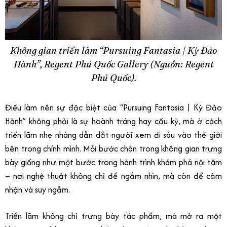
Không gian triển lãm “Pursuing Fantasia | Kỳ Đảo
Hành”, Regent Phú Quốc Gallery (Nguồn: Regent
Phú Quốc).
Điều làm nên sự đặc biệt của “Pursuing Fantasia | Kỳ Đảo
Hành” không phải là sự hoành tráng hay cầu kỳ, mà ở cách
triển lãm nhẹ nhàng dẫn dắt người xem đi sâu vào thế giới
bên trong chính mình. Mỗi bước chân trong không gian trưng
bày giống như một bước trong hành trình khám phá nội tâm
– nơi nghệ thuật không chỉ để ngắm nhìn, mà còn để cảm
nhận và suy ngẫm.
Triển lãm không chỉ trưng bày tác phẩm, mà mở ra một