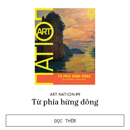
ART NATION #9
Từ phía hừng đông
ĐỌC THÊM