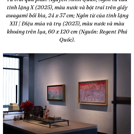
tĩnh lặng X (2025), màu nước và bột trai trên giấy
awagami bồi bìa, 24 x 37 cm; Ngôn từ của tĩnh lặng
XII | Điệu múa vũ trụ (2023), màu nước và màu
khoáng trên lụa, 60 x 120 cm (Nguồn: Regent Phú
Quốc).