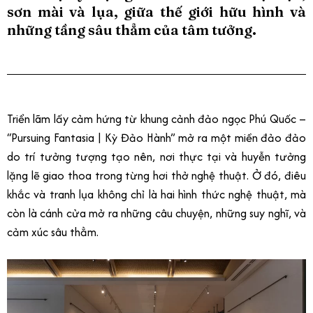
sơn mài và lụa, giữa thế giới hữu hình và
những tầng sâu thẳm của tâm tưởng.
Triển lãm lấy cảm hứng từ khung cảnh đảo ngọc Phú Quốc –
“Pursuing Fantasia | Kỳ Đảo Hành” mở ra một miền đảo đảo
do trí tưởng tượng tạo nên, nơi thực tại và huyễn tưởng
lặng lẽ giao thoa trong từng hơi thở nghệ thuật. Ở đó, điêu
khắc và tranh lụa không chỉ là hai hình thức nghệ thuật, mà
còn là cánh cửa mở ra những câu chuyện, những suy nghĩ, và
cảm xúc sâu thẳm.