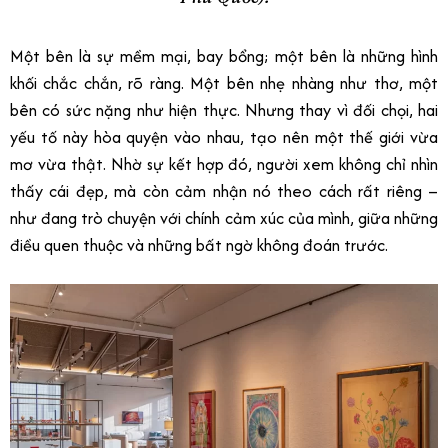
Một bên là sự mềm mại, bay bổng; một bên là những hình
khối chắc chắn, rõ ràng. Một bên nhẹ nhàng như thơ, một
bên có sức nặng như hiện thực. Nhưng thay vì đối chọi, hai
yếu tố này hòa quyện vào nhau, tạo nên một thế giới vừa
mơ vừa thật. Nhờ sự kết hợp đó, người xem không chỉ nhìn
thấy cái đẹp, mà còn cảm nhận nó theo cách rất riêng –
như đang trò chuyện với chính cảm xúc của mình, giữa những
điều quen thuộc và những bất ngờ không đoán trước.