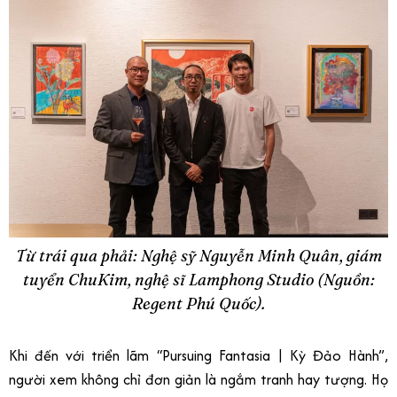
Từ trái qua phải: Nghệ sỹ Nguyễn Minh Quân, giám
tuyển ChuKim, nghệ sĩ Lamphong Studio (Nguồn:
Regent Phú Quốc).
Khi đến với triển lãm “Pursuing Fantasia | Kỳ Đảo Hành”,
người xem không chỉ đơn giản là ngắm tranh hay tượng. Họ