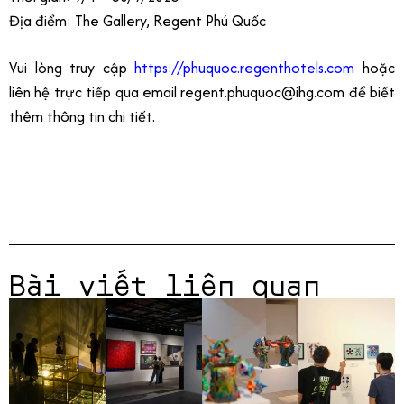
Địa điểm: The Gallery, Regent Phú Quốc
Vui lòng truy cập
https://phuquoc.regenthotels.com
hoặc
liên hệ trực tiếp qua email regent.phuquoc@ihg.com để biết
thêm thông tin chi tiết.
Bài viết liên quan