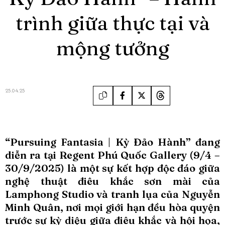
trình giữa thực tại và
mộng tưởng
25.04.25
“Pursuing Fantasia | Kỳ Đảo Hành” đang
diễn ra tại Regent Phú Quốc Gallery (9/4 –
30/9/2025) là một sự kết hợp độc đáo giữa
nghệ thuật điêu khắc sơn mài của
Lamphong Studio và tranh lụa của Nguyễn
Minh Quân, nơi mọi giới hạn đều hòa quyện
trước sự kỳ diệu giữa điêu khắc và hội họa,