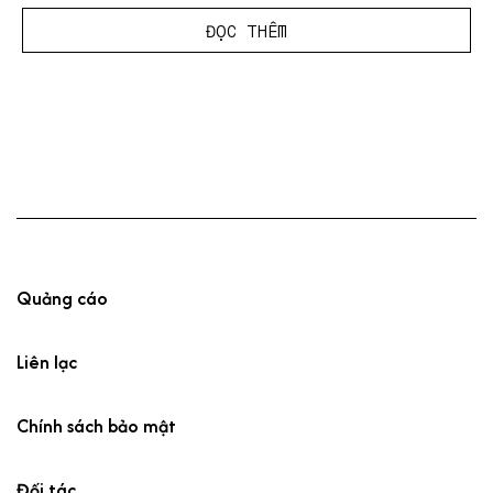
ĐỌC THÊM
Quảng cáo
Liên lạc
Chính sách bảo mật
Đối tác