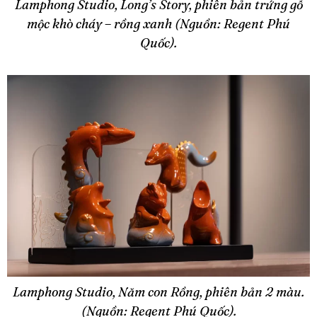
Lamphong Studio, Long’s Story, phiên bản trứng gỗ
mộc khò cháy – rồng xanh (Nguồn: Regent Phú
Quốc).
Lamphong Studio, Năm con Rồng, phiên bản 2 màu.
(Nguồn: Regent Phú Quốc).