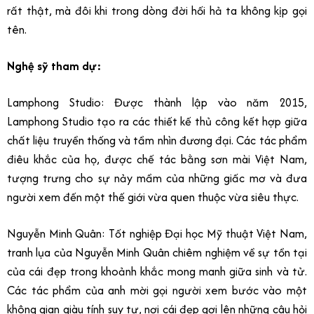
rất thật, mà đôi khi trong dòng đời hối hả ta không kịp gọi
tên.
Nghệ sỹ tham dự:
Lamphong Studio: Được thành lập vào năm 2015,
Lamphong Studio tạo ra các thiết kế thủ công kết hợp giữa
chất liệu truyền thống và tầm nhìn đương đại. Các tác phẩm
điêu khắc của họ, được chế tác bằng sơn mài Việt Nam,
tượng trưng cho sự nảy mầm của những giấc mơ và đưa
người xem đến một thế giới vừa quen thuộc vừa siêu thực.
Nguyễn Minh Quân: Tốt nghiệp Đại học Mỹ thuật Việt Nam,
tranh lụa của Nguyễn Minh Quân chiêm nghiệm về sự tồn tại
của cái đẹp trong khoảnh khắc mong manh giữa sinh và tử.
Các tác phẩm của anh mời gọi người xem bước vào một
không gian giàu tính suy tư, nơi cái đẹp gợi lên những câu hỏi