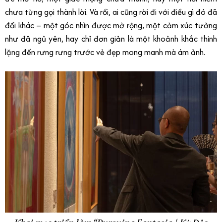
chưa từng gọi thành lời. Và rồi, ai cũng rời đi với điều gì đó đã
đổi khác – một góc nhìn được mở rộng, một cảm xúc tưởng
như đã ngủ yên, hay chỉ đơn giản là một khoảnh khắc thinh
lặng đến rưng rưng trước vẻ đẹp mong manh mà ám ảnh.