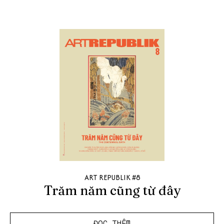
ART REPUBLIK #8
Trăm năm cũng từ đây
ĐỌC THÊM