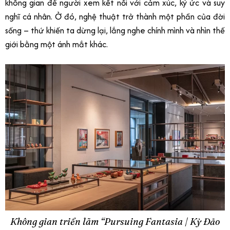
không gian để người xem kết nối với cảm xúc, ký ức và suy
nghĩ cá nhân. Ở đó, nghệ thuật trở thành một phần của đời
sống – thứ khiến ta dừng lại, lắng nghe chính mình và nhìn thế
giới bằng một ánh mắt khác.
Không gian triển lãm “Pursuing Fantasia | Kỳ Đảo