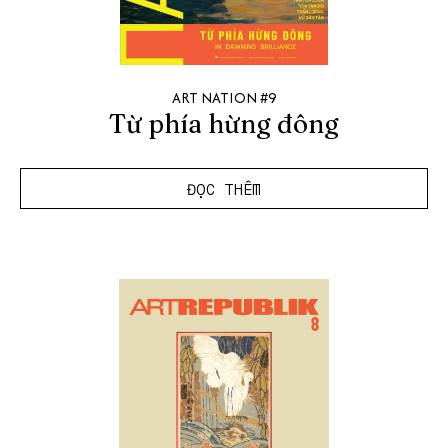
ART NATION #9
Từ phía hừng đông
ĐỌC THÊM