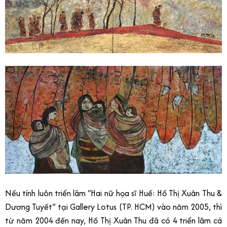
Nếu tính luôn triển lãm “Hai nữ họa sĩ Huế: Hồ Thị Xuân Thu &
Dương Tuyết” tại Gallery Lotus (TP. HCM) vào năm 2005, thì
từ năm 2004 đến nay, Hồ Thị Xuân Thu đã có 4 triển lãm cá