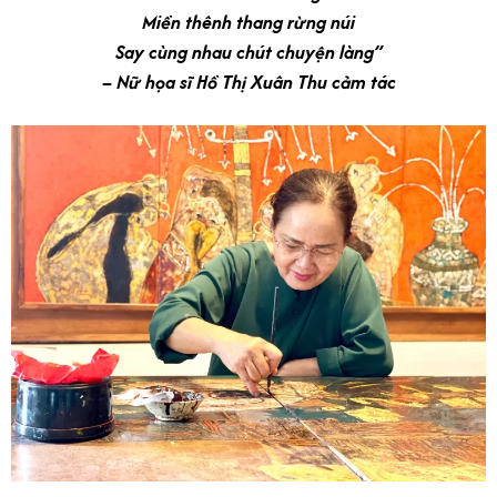
Miền thênh thang rừng núi
Say cùng nhau chút chuyện làng”
– Nữ họa sĩ Hồ Thị Xuân Thu cảm tác