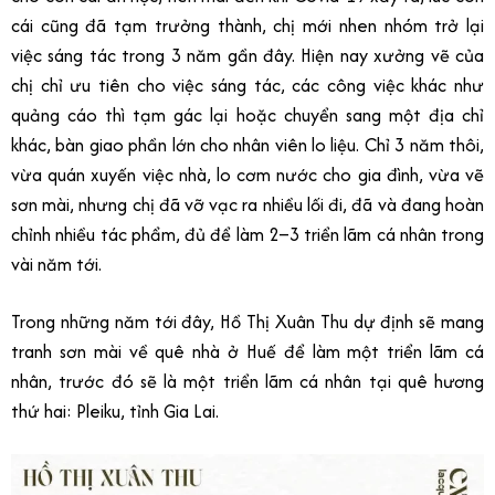
cái cũng đã tạm trưởng thành, chị mới nhen nhóm trở lại
việc sáng tác trong 3 năm gần đây. Hiện nay xưởng vẽ của
chị chỉ ưu tiên cho việc sáng tác, các công việc khác như
quảng cáo thì tạm gác lại hoặc chuyển sang một địa chỉ
khác, bàn giao phần lớn cho nhân viên lo liệu. Chỉ 3 năm thôi,
vừa quán xuyến việc nhà, lo cơm nước cho gia đình, vừa vẽ
sơn mài, nhưng chị đã vỡ vạc ra nhiều lối đi, đã và đang hoàn
chỉnh nhiều tác phẩm, đủ để làm 2–3 triển lãm cá nhân trong
vài năm tới.
Trong những năm tới đây, Hồ Thị Xuân Thu dự định sẽ mang
tranh sơn mài về quê nhà ở Huế để làm một triển lãm cá
nhân, trước đó sẽ là một triển lãm cá nhân tại quê hương
thứ hai: Pleiku, tỉnh Gia Lai.