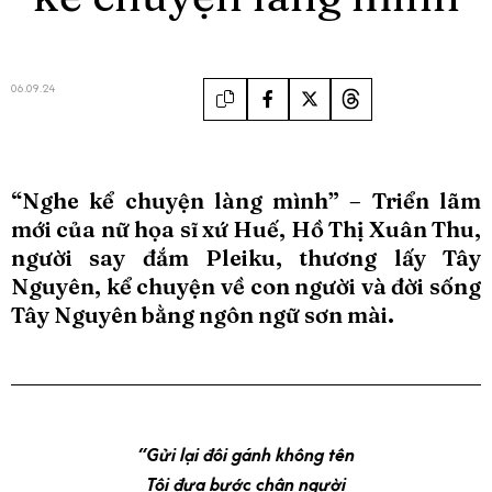
06.09.24
“Nghe kể chuyện làng mình” – Triển lãm
mới của nữ họa sĩ xứ Huế, Hồ Thị Xuân Thu,
người say đắm Pleiku, thương lấy Tây
Nguyên, kể chuyện về con người và đời sống
Tây Nguyên bằng ngôn ngữ sơn mài.
“Gửi lại đôi gánh không tên
Tôi đưa bước chân người