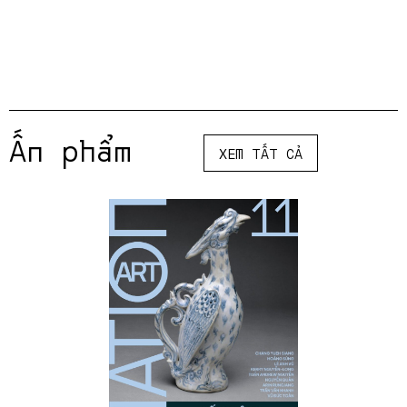
Ấn phẩm
XEM TẤT CẢ