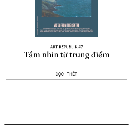
ART REPUBLIK #7
Tầm nhìn từ trung điểm
ĐỌC THÊM