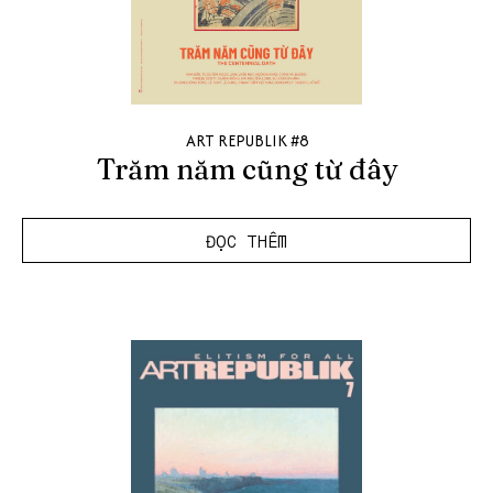
ART REPUBLIK #8
Trăm năm cũng từ đây
ĐỌC THÊM