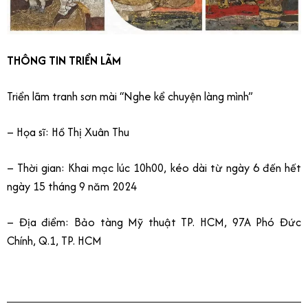
THÔNG TIN TRIỂN LÃM
Triển lãm tranh sơn mài “Nghe kể chuyện làng mình”
– Họa sĩ: Hồ Thị Xuân Thu
– Thời gian: Khai mạc lúc 10h00, kéo dài từ ngày 6 đến hết
ngày 15 tháng 9 năm 2024
– Địa điểm: Bảo tàng Mỹ thuật TP. HCM, 97A Phó Đức
Chính, Q.1, TP. HCM