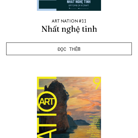
ART NATION #11
Nhất nghệ tinh
ĐỌC THÊM