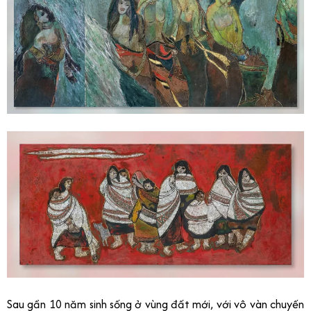
Sau gần 10 năm sinh sống ở vùng đất mới, với vô vàn chuyến