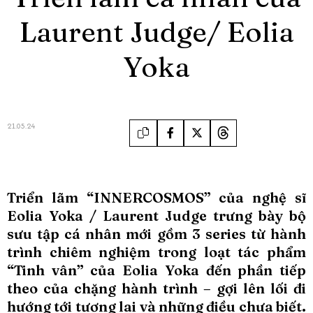
Laurent Judge/ Eolia
Yoka
21.05.24
Triển lãm “INNERCOSMOS” của nghệ sĩ
Eolia Yoka / Laurent Judge trưng bày bộ
sưu tập cá nhân mới gồm 3 series từ hành
trình chiêm nghiệm trong loạt tác phẩm
“Tinh vân” của Eolia Yoka đến phần tiếp
theo của chặng hành trình – gợi lên lối đi
hướng tới tương lai và những điều chưa biết.