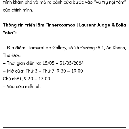
trình khám phá và mở ra cảnh cửa bước vào “vũ trụ nội tâm”
của chính mình.
Thông tin triển lãm “Innercosmos | Laurent Judge & Eolia
Yoka”:
– Địa điểm: TomuraLee Gallery, số 24 Đường số 1, An Khánh,
Thủ Đức
– Thời gian diễn ra: 15/05 – 31/05/2024
– Mở cửa: Thứ 3 – Thứ 7, 9:30 – 19:00
Chủ nhật, 9:30 – 17:00
– Vào cửa miễn phí