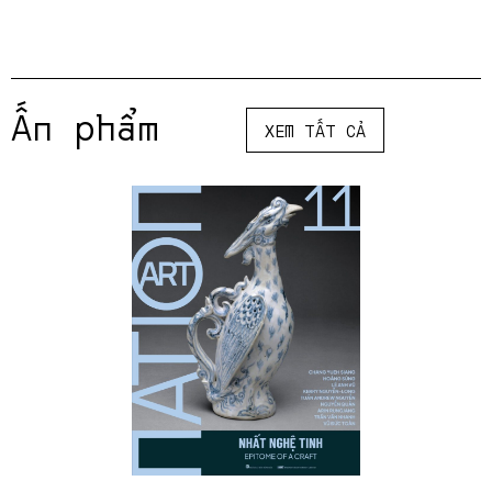
Ấn phẩm
XEM TẤT CẢ