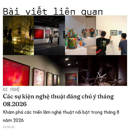
Bài viết liên quan
ĐI NGHỆ
Các sự kiện nghệ thuật đáng chú ý tháng
08.2026
Khám phá các triển lãm nghệ thuật nổi bật trong tháng 8
năm 2026
03.08.26