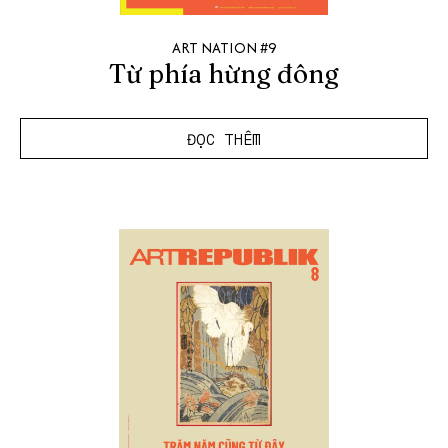
ART NATION #9
Từ phía hừng đông
ĐỌC THÊM