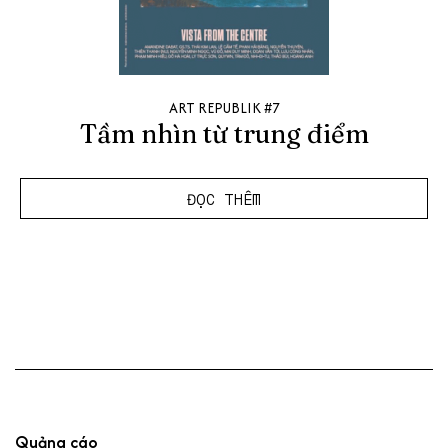
ART REPUBLIK #7
Tầm nhìn từ trung điểm
ĐỌC THÊM
Quảng cáo