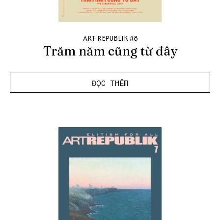
ART REPUBLIK #8
Trăm năm cũng từ đây
ĐỌC THÊM