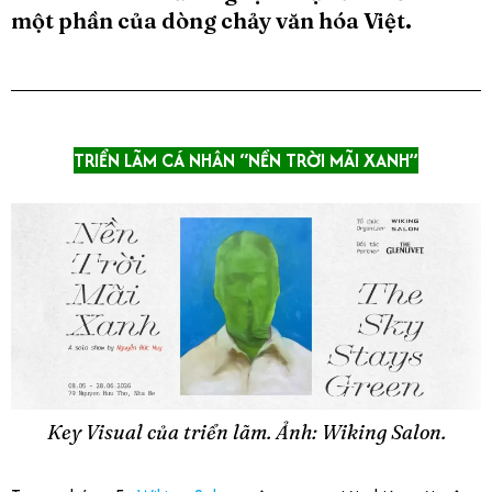
một phần của dòng chảy văn hóa Việt.
TRIỂN LÃM CÁ NHÂN “NỀN TRỜI MÃI XANH”
Key Visual của triển lãm. Ảnh: Wiking Salon.