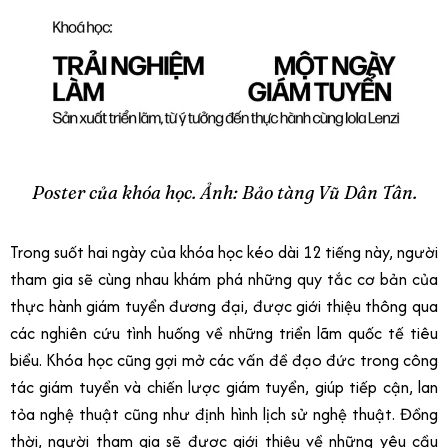
Poster của khóa học. Ảnh: Bảo tàng Vũ Dân Tân.
Trong suốt hai ngày của khóa học kéo dài 12 tiếng này, người
tham gia sẽ cùng nhau khám phá những quy tắc cơ bản của
thực hành giám tuyển đương đại, được giới thiệu thông qua
các nghiên cứu tình huống về những triển lãm quốc tế tiêu
biểu. Khóa học cũng gợi mở các vấn đề đạo đức trong công
tác giám tuyển và chiến lược giám tuyển, giúp tiếp cận, lan
tỏa nghệ thuật cũng như định hình lịch sử nghệ thuật. Đồng
thời, người tham gia sẽ được giới thiệu về những yêu cầu