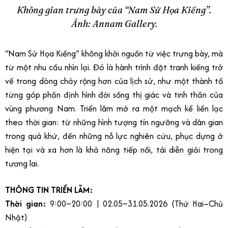
Không gian trưng bày của “Nam Sử Họa Kiếng”.
Ảnh: Annam Gallery.
“Nam Sử Họa Kiếng” không khởi nguồn từ việc trưng bày, mà
từ một nhu cầu nhìn lại. Đó là hành trình đặt tranh kiếng trở
về trong dòng chảy rộng hơn của lịch sử, như một thành tố
từng góp phần định hình đời sống thị giác và tinh thần của
vùng phương Nam. Triển lãm mở ra một mạch kể liền lạc
theo thời gian: từ những hình tượng tín ngưỡng và dân gian
trong quá khứ, đến những nỗ lực nghiên cứu, phục dựng ở
hiện tại và xa hơn là khả năng tiếp nối, tái diễn giải trong
tương lai.
THÔNG TIN TRIỂN LÃM:
Thời gian:
9:00–20:00 | 02.05–31.05.2026 (Thứ Hai–Chủ
Nhật)