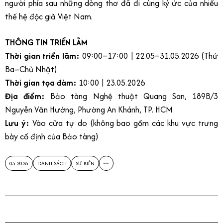
người phía sau những dòng thơ đã đi cùng ký ức của nhiều
thế hệ độc giả Việt Nam.
THÔNG TIN TRIỂN LÃM
Thời gian triển lãm:
09:00–17:00 | 22.05–31.05.2026 (Thứ
Ba–Chủ Nhật)
Thời gian tọa đàm:
10:00 | 23.05.2026
Địa điểm:
Bảo tàng Nghệ thuật Quang San, 189B/3
Nguyễn Văn Hưởng, Phường An Khánh, TP. HCM
Lưu ý:
Vào cửa tự do (không bao gồm các khu vực trưng
bày cố định của Bảo tàng)
05.2026
DANH SÁCH
SỰ KIỆN