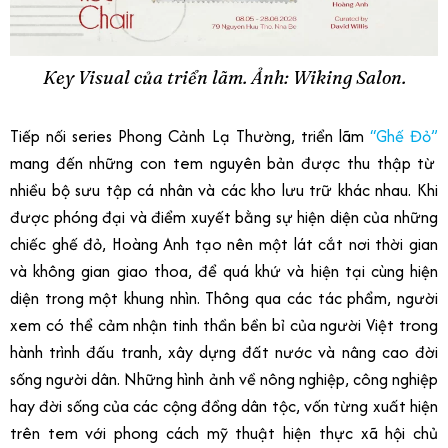
Key Visual của triển lãm. Ảnh: Wiking Salon.
Tiếp nối series Phong Cảnh Lạ Thường, triển lãm
“Ghế Đỏ”
mang đến những con tem nguyên bản được thu thập từ
nhiều bộ sưu tập cá nhân và các kho lưu trữ khác nhau. Khi
được phóng đại và điểm xuyết bằng sự hiện diện của những
chiếc ghế đỏ, Hoàng Anh tạo nên một lát cắt nơi thời gian
và không gian giao thoa, để quá khứ và hiện tại cùng hiện
diện trong một khung nhìn. Thông qua các tác phẩm, người
xem có thể cảm nhận tinh thần bền bỉ của người Việt trong
hành trình đấu tranh, xây dựng đất nước và nâng cao đời
sống người dân. Những hình ảnh về nông nghiệp, công nghiệp
hay đời sống của các cộng đồng dân tộc, vốn từng xuất hiện
trên tem với phong cách mỹ thuật hiện thực xã hội chủ