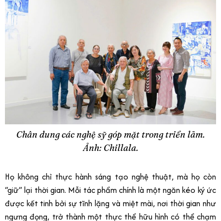
Chân dung các nghệ sỹ góp mặt trong triển lãm.
Ảnh: Chillala.
Họ không chỉ thực hành sáng tạo nghệ thuật, mà họ còn
“giữ” lại thời gian. Mỗi tác phẩm chính là một ngăn kéo ký ức
được kết tinh bởi sự tĩnh lặng và miệt mài, nơi thời gian như
ngưng đọng, trở thành một thực thể hữu hình có thể chạm