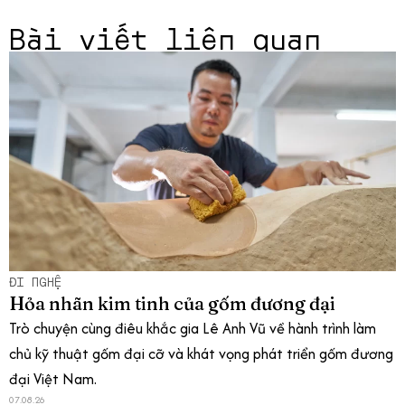
Bài viết liên quan
ĐI NGHỆ
Hỏa nhãn kim tinh của gốm đương đại
Trò chuyện cùng điêu khắc gia Lê Anh Vũ về hành trình làm
chủ kỹ thuật gốm đại cỡ và khát vọng phát triển gốm đương
đại Việt Nam.
07.08.26