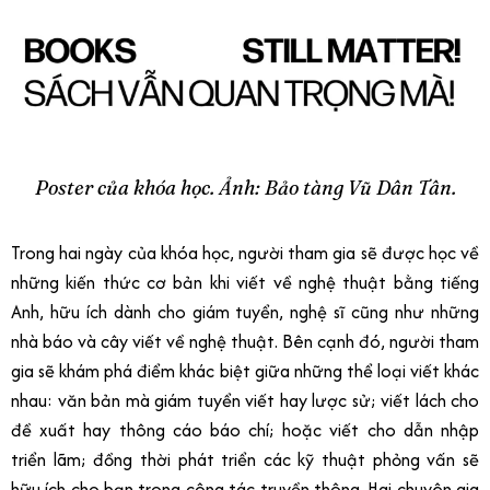
Poster của khóa học. Ảnh: Bảo tàng Vũ Dân Tân.
Trong hai ngày của khóa học, người tham gia sẽ được học về
những kiến thức cơ bản khi viết về nghệ thuật bằng tiếng
Anh, hữu ích dành cho giám tuyển, nghệ sĩ cũng như những
nhà báo và cây viết về nghệ thuật. Bên cạnh đó, người tham
gia sẽ khám phá điểm khác biệt giữa những thể loại viết khác
nhau: văn bản mà giám tuyển viết hay lược sử; viết lách cho
đề xuất hay thông cáo báo chí; hoặc viết cho dẫn nhập
triển lãm; đồng thời phát triển các kỹ thuật phỏng vấn sẽ
hữu ích cho bạn trong công tác truyền thông. Hai chuyên gia