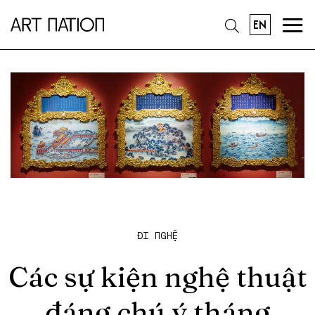
EN
ĐI NGHỆ
Các sự kiện nghệ thuật
đáng chú ý tháng