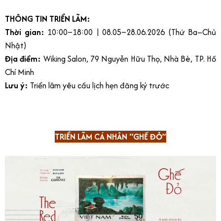
THÔNG TIN TRIỂN LÃM:
Thời gian:
10:00–18:00 | 08.05–28.06.2026 (Thứ Ba–Chủ
Nhật)
Địa điểm:
Wiking Salon, 79 Nguyễn Hữu Thọ, Nhà Bè, TP. Hồ
Chí Minh
Lưu ý:
Triển lãm yêu cầu lịch hẹn đăng ký trước
TRIỂN LÃM CÁ NHÂN “GHẾ ĐỎ”