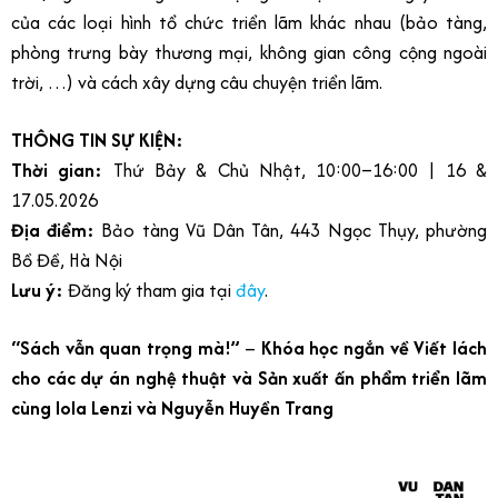
của các loại hình tổ chức triển lãm khác nhau (bảo tàng,
phòng trưng bày thương mại, không gian công cộng ngoài
trời, …) và cách xây dựng câu chuyện triển lãm.
THÔNG TIN SỰ KIỆN:
Thời gian:
Thứ Bảy & Chủ Nhật, 10:00–16:00 | 16 &
17.05.2026
Địa điểm:
Bảo tàng Vũ Dân Tân, 443 Ngọc Thụy, phường
Bồ Đề, Hà Nội
Lưu ý:
Đăng
ký tham gia tại
đây
.
“Sách vẫn quan trọng mà!”
–
Khóa học ngắn về Viết lách
cho các dự án nghệ thuật và Sản xuất ấn phẩm triển lãm
cùng Iola Lenzi và Nguyễn Huyền Trang