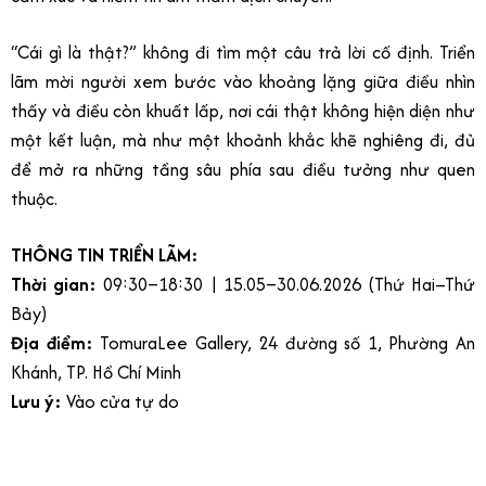
“Cái gì là thật?” không đi tìm một câu trả lời cố định. Triển
lãm mời người xem bước vào khoảng lặng giữa điều nhìn
thấy và điều còn khuất lấp, nơi cái thật không hiện diện như
một kết luận, mà như một khoảnh khắc khẽ nghiêng đi, đủ
để mở ra những tầng sâu phía sau điều tưởng như quen
thuộc.
THÔNG TIN TRIỂN LÃM:
Thời gian:
09:30–18:30 | 15.05–30.06.2026 (Thứ Hai–Thứ
Bảy)
Địa điểm:
TomuraLee Gallery, 24 đường số 1, Phường An
Khánh, TP. Hồ Chí Minh
Lưu ý:
Vào cửa tự do