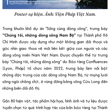
Poster sự kiện. Ảnh: Viện Pháp Việt Nam.
Trong khuôn khổ dự án “Sống cùng dòng sông”, trưng bày
“Chúng tôi, những dòng sông Nam Bộ”
tại Thành phố Hồ
Chí Minh được xây dựng như một không gian đối thoại và
góc nhìn giao thoa về mối liên kết giữa con người và các
dòng sông miền Nam Việt Nam. Được chuyển thể từ trưng
bày “Chúng tôi, những dòng sông” do Bảo tàng Confluences
(Lyon, Pháp) tổ chức năm 2022, trưng bày làm nổi bật
những đặc trưng của các dòng sông Nam Bộ, từ mạng lưới
sông ngòi chằng chịt, ở vùng đồng bằng sông Cửu Long đến
những biến đổi đô thị.
Gần 80 hiện vật, tác phẩm hội họa, hình ảnh và tư liệu được
tuyển chọn từ quá trình hợp tác của bốn bảo tàng tại Thành