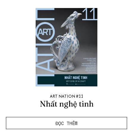
ART NATION #11
Nhất nghệ tinh
ĐỌC THÊM