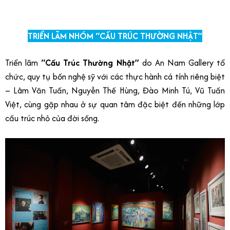
TRIỂN LÃM NHÓM “CẤU TRÚC THƯỜNG NHẬT”
Triển lãm
“Cấu Trúc Thường Nhật”
do An Nam Gallery tổ
chức, quy tụ bốn nghệ sỹ với các thực hành cá tính riêng biệt
– Lâm Văn Tuấn, Nguyễn Thế Hùng, Đào Minh Tú, Vũ Tuấn
Việt, cùng gặp nhau ở sự quan tâm đặc biệt đến những lớp
cấu trúc nhỏ của đời sống.