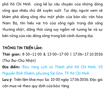
phố Hồ Chí Minh cùng kể lại câu chuyện của những dòng
sông qua nhiều chủ đề xuyên suốt. Tại đây, người xem sẽ
khám phá dòng sông như một phần của bản sắc văn hóa
Nam Bộ, tìm hiểu vai trò của sông ngòi trong đời sống
thường nhật, đồng thời cùng suy ngẫm về tương lai và sự
bền vững của các dòng sông trong bối cảnh đương đại.
THÔNG TIN TRIỂN LÃM:
Thời gian:
8:30–11:00 & 13:00–17:00 | 17.06–17.10.2026
(Thứ Ba–Chủ Nhật)
Địa điểm:
Bảo tàng Lịch sử Thành phố Hồ Chí Minh, 02
Nguyễn Bỉnh Khiêm, phường Sài Gòn, TP. Hồ Chí Minh
Lưu ý
: Triển lãm khai mạc lúc 10:00 ngày 17.06.2026. Độc giả
cần mua vé theo quy định của bảo tàng.