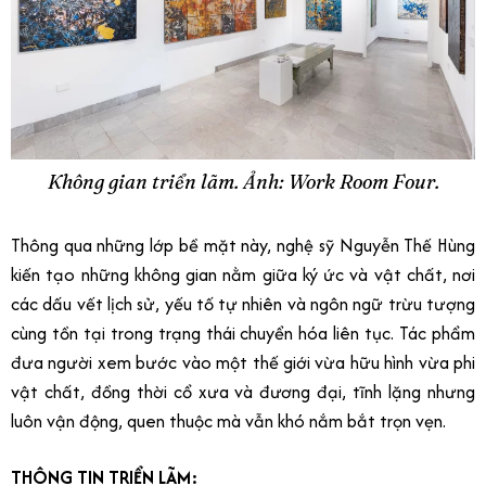
Không gian triển lãm. Ảnh: Work Room Four.
Thông qua những lớp bề mặt này, nghệ sỹ Nguyễn Thế Hùng
kiến tạo những không gian nằm giữa ký ức và vật chất, nơi
các dấu vết lịch sử, yếu tố tự nhiên và ngôn ngữ trừu tượng
cùng tồn tại trong trạng thái chuyển hóa liên tục. Tác phẩm
đưa người xem bước vào một thế giới vừa hữu hình vừa phi
vật chất, đồng thời cổ xưa và đương đại, tĩnh lặng nhưng
luôn vận động, quen thuộc mà vẫn khó nắm bắt trọn vẹn.
THÔNG TIN TRIỂN LÃM: