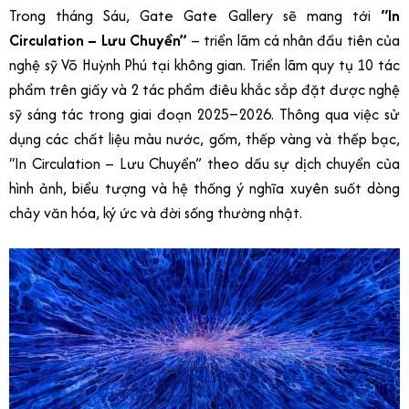
Trong tháng Sáu, Gate Gate Gallery sẽ mang tới
“In
Circulation – Lưu Chuyển”
– triển lãm cá nhân đầu tiên của
nghệ sỹ Võ Huỳnh Phú tại không gian. Triển lãm quy tụ 10 tác
phẩm trên giấy và 2 tác phẩm điêu khắc sắp đặt được nghệ
sỹ sáng tác trong giai đoạn 2025–2026. Thông qua việc sử
dụng các chất liệu màu nước, gốm, thếp vàng và thếp bạc,
“In Circulation – Lưu Chuyển” theo dấu sự dịch chuyển của
hình ảnh, biểu tượng và hệ thống ý nghĩa xuyên suốt dòng
chảy văn hóa, ký ức và đời sống thường nhật.