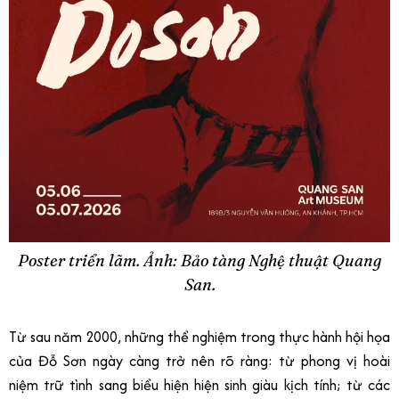
Poster triển lãm. Ảnh: Bảo tàng Nghệ thuật Quang
San.
Từ sau năm 2000, những thể nghiệm trong thực hành hội họa
của Đỗ Sơn ngày càng trở nên rõ ràng: từ phong vị hoài
niệm trữ tình sang biểu hiện hiện sinh giàu kịch tính; từ các