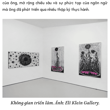
của ông, mở rộng chiều sâu và sự phức tạp của ngôn ngữ
mà ông đã phát triển qua nhiều thập kỷ thực hành.
Không gian triển lãm. Ảnh: Eli Klein Gallery.