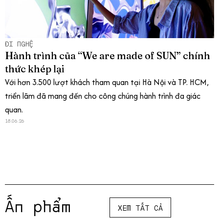
ĐI NGHỆ
Hành trình của “We are made of SUN” chính
thức khép lại
Với hơn 3.500 lượt khách tham quan tại Hà Nội và TP. HCM,
triển lãm đã mang đến cho công chúng hành trình đa giác
quan.
18.06.26
Ấn phẩm
XEM TẤT CẢ