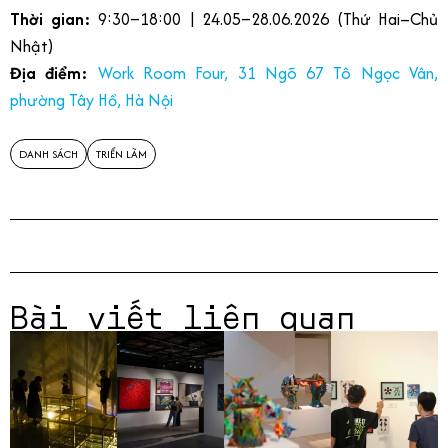
Thời gian:
9:30–18:00 | 24.05–28.06.2026 (Thứ Hai–Chủ
Nhật)
Địa điểm:
Work Room Four, 31 Ngõ 67 Tô Ngọc Vân,
phường Tây Hồ, Hà Nội
DANH SÁCH
TRIỂN LÃM
Bài viết liên quan