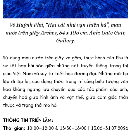
Võ Huỳnh Phú, “Hạt cát như vạn thiên hà”, màu
nước trên giấy Arches, 84 x 105 cm. Ảnh: Gate Gate
Gallery.
Sử dụng màu nước trên giấy và gốm, thực hành của Phú là
sự kết hợp hài hòa giữa những nét truyền thống trong thị
giác Việt Nam và suy tư triết học đương đại. Những mô-típ
lặp đi lặp lại, các dạng thức trang trí cùng biểu tượng văn
hóa không ngừng lưu chuyển qua các tác phẩm của anh,
chuyển hoá giữa hình ảnh và vật thể, giữa cảm giác thân
thuộc và trạng thái mơ hồ.
THÔNG TIN TRIỂN LÃM:
Thời gian:
10:00–12:00 & 13:30–18:00 | 13.06–31.07.2026