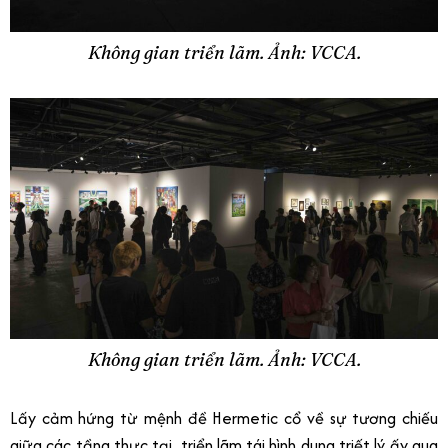
Không gian triển lãm. Ảnh: VCCA.
Không gian triển lãm. Ảnh: VCCA.
Lấy cảm hứng từ mệnh đề Hermetic cổ về sự tương chiếu
giữa các tầng thực tại, triển lãm tái hình dung triết lý ấy qua