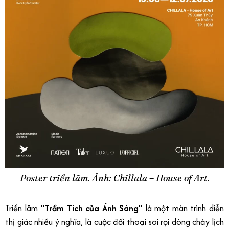
Poster triển lãm. Ảnh: Chillala – House of Art.
Triển lãm
“Trầm Tích của Ánh Sáng”
là một màn trình diễn
thị giác nhiều ý nghĩa, là cuộc đối thoại soi rọi dòng chảy lịch