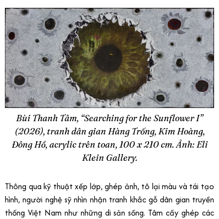
Bùi Thanh Tâm, “Searching for the Sunflower I”
(2026), tranh dân gian Hàng Trống, Kim Hoàng,
Đông Hồ, acrylic trên toan, 100 x 210 cm. Ảnh: Eli
Klein Gallery.
Thông qua kỹ thuật xếp lớp, ghép ảnh, tô lại màu và tái tạo
hình, người nghệ sỹ nhìn nhận tranh khắc gỗ dân gian truyền
thống Việt Nam như những di sản sống. Tâm cấy ghép các