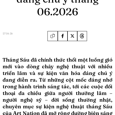
06.2026
27.06.26
Tháng Sáu đã chính thức thổi một luồng gió
mới vào dòng chảy nghệ thuật với nhiều
triển lãm và sự kiện văn hóa đáng chú ý
đang diễn ra. Từ những cột mốc đáng nhớ
trong hành trình sáng tác, tới các cuộc đối
thoại đa chiều giữa người thưởng lãm –
người nghệ sỹ – đời sống thường nhật,
chuyên mục sự kiện nghệ thuật tháng Sáu
của Art Nation đã mở rộng đường biên sáng