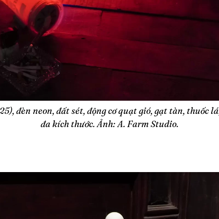
25), đèn neon, đất sét, động cơ quạt gió, gạt tàn, thuốc l
đa kích thước. Ảnh: A. Farm Studio.