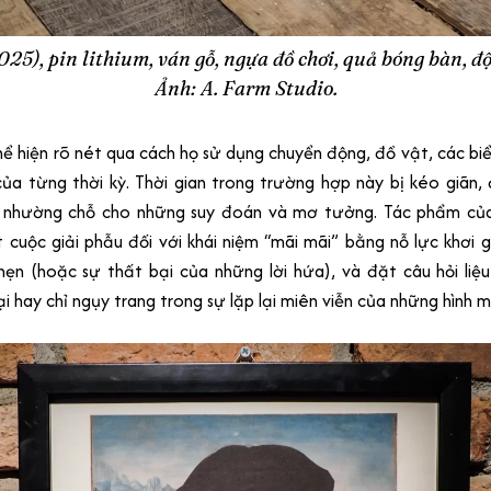
025), pin lithium, ván gỗ, ngựa đồ chơi, quả bóng bàn, đ
Ảnh: A. Farm Studio.
thể hiện rõ nét qua cách họ sử dụng chuyển động, đồ vật, các bi
ủa từng thời kỳ. Thời gian trong trường hợp này bị kéo giãn
ý, nhường chỗ cho những suy đoán và mơ tưởng. Tác phẩm củ
 cuộc giải phẫu đối với khái niệm “mãi mãi” bằng nỗ lực khơi
 hẹn (hoặc sự thất bại của những lời hứa), và đặt câu hỏi liệ
i hay chỉ ngụy trang trong sự lặp lại miên viễn của những hình m