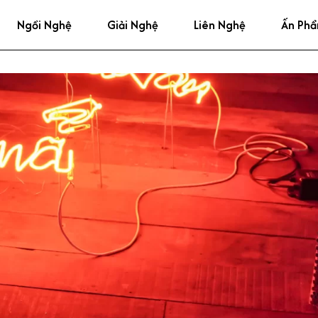
Ngồi Nghệ
Giải Nghệ
Liên Nghệ
Ấn Ph