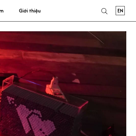
EN
ẩm
Giới thiệu