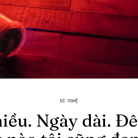
ĐI NGHỆ
hiều. Ngày dài. 