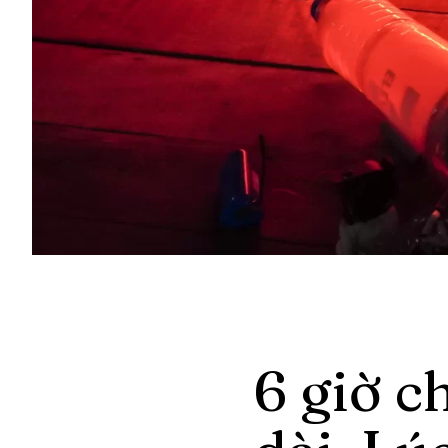
6 giờ c