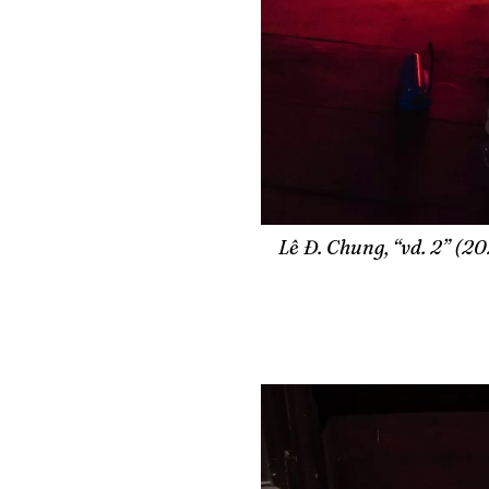
Lê Đ. Chung, “vd. 2” (20