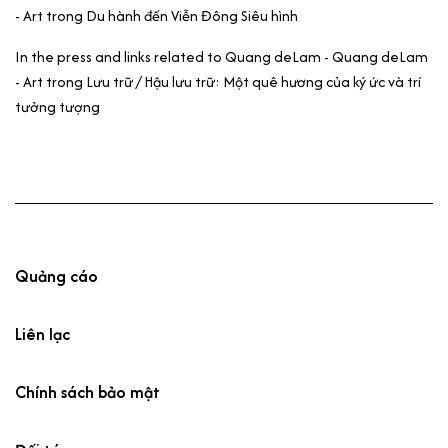
- Art
trong
Du hành đến Viễn Đông Siêu hình
In the press and links related to Quang deLam - Quang deLam
- Art
trong
Lưu trữ / Hậu lưu trữ: Một quê hương của ký ức và trí
tưởng tượng
Quảng cáo
Liên lạc
Chính sách bảo mật