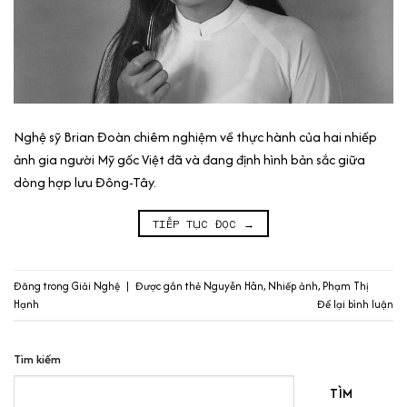
Nghệ sỹ Brian Đoàn chiêm nghiệm về thực hành của hai nhiếp
ảnh gia người Mỹ gốc Việt đã và đang định hình bản sắc giữa
dòng hợp lưu Đông-Tây.
TIẾP TỤC ĐỌC
→
Đăng trong
Giải Nghệ
|
Được gắn thẻ
Nguyễn Hân
,
Nhiếp ảnh
,
Phạm Thị
Hạnh
Để lại bình luận
Tìm kiếm
TÌM