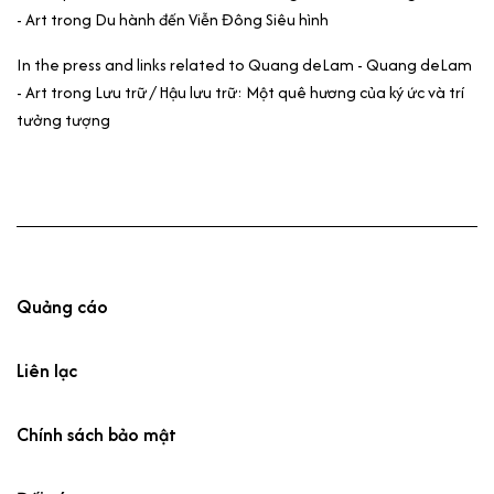
- Art
trong
Du hành đến Viễn Đông Siêu hình
In the press and links related to Quang deLam - Quang deLam
- Art
trong
Lưu trữ / Hậu lưu trữ: Một quê hương của ký ức và trí
tưởng tượng
Quảng cáo
Liên lạc
Chính sách bảo mật