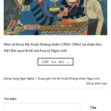
Nhớ về khoá Mỹ thuật Kháng chiến (1950–1954) tại chiến khu
Việt Bắc qua lời kể của hoạ sỹ Ngọc Linh.
TIẾP TỤC ĐỌC
→
Đăng trong
Ngồi Nghệ
|
Được gắn thẻ
Mỹ thuật Kháng chiến
,
Ngọc Linh
Để lại bình luận
Tìm kiếm
TÌM