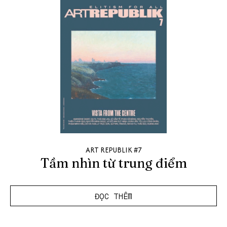
ART REPUBLIK #7
Tầm nhìn từ trung điểm
ĐỌC THÊM