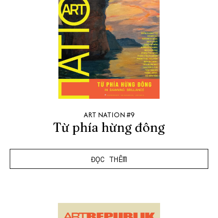
ART NATION #9
Từ phía hừng đông
ĐỌC THÊM