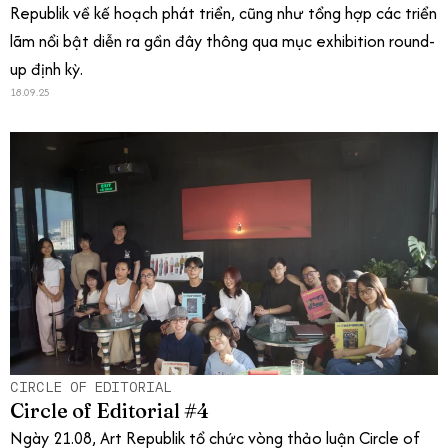
Republik về kế hoạch phát triển, cũng như tổng hợp các triển
lãm nổi bật diễn ra gần đây thông qua mục exhibition round-
up định kỳ.
18.09.25
CIRCLE OF EDITORIAL
Circle of Editorial #4
Ngày 21.08, Art Republik tổ chức vòng thảo luận Circle of