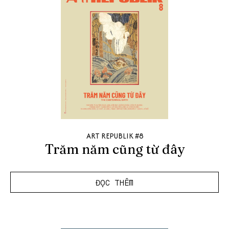
ART REPUBLIK #8
Trăm năm cũng từ đây
ĐỌC THÊM