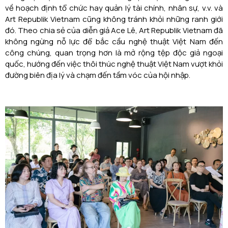
về hoạch định tổ chức hay quản lý tài chính, nhân sự, v.v. và
Art Republik Vietnam cũng không tránh khỏi những ranh giới
đó. Theo chia sẻ của diễn giả Ace Lê, Art Republik Vietnam đã
không ngừng nỗ lực để bắc cầu nghệ thuật Việt Nam đến
công chúng, quan trọng hơn là mở rộng tệp độc giả ngoại
quốc, hướng đến việc thôi thúc nghệ thuật Việt Nam vượt khỏi
đường biên địa lý và chạm đến tầm vóc của hội nhập.