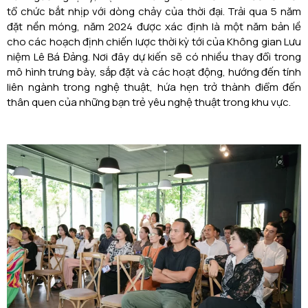
tổ chức bắt nhịp với dòng chảy của thời đại. Trải qua 5 năm
đặt nền móng, năm 2024 được xác định là một năm bản lề
cho các hoạch định chiến lược thời kỳ tới của Không gian Lưu
niệm Lê Bá Đảng. Nơi đây dự kiến sẽ có nhiều thay đổi trong
mô hình trưng bày, sắp đặt và các hoạt động, hướng đến tính
liên ngành trong nghệ thuật, hứa hẹn trở thành điểm đến
thân quen của những bạn trẻ yêu nghệ thuật trong khu vực.