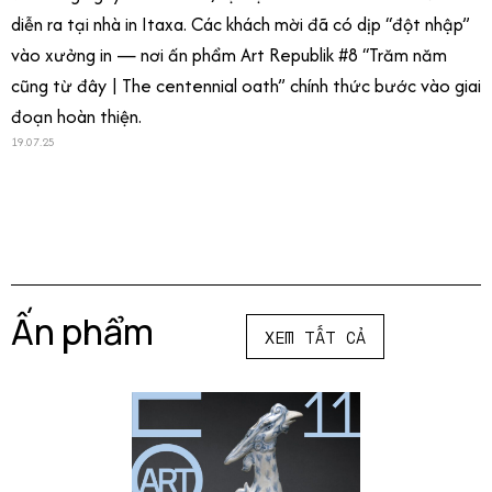
diễn ra tại nhà in Itaxa. Các khách mời đã có dịp “đột nhập”
vào xưởng in — nơi ấn phẩm Art Republik #8 “Trăm năm
cũng từ đây | The centennial oath” chính thức bước vào giai
đoạn hoàn thiện.
19.07.25
Ấn phẩm
XEM TẤT CẢ