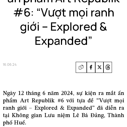
#6: “Vượt mọi ranh
giới – Explored &
Expanded”
16.06.24
Ngày 12 tháng 6 năm 2024, sự kiện ra mắt ấn
phẩm Art Republik #6 với tựa đề “Vượt mọi
ranh giới – Explored & Expanded” đã diễn ra
tại Không gian Lưu niệm Lê Bá Đảng, Thành
phố Huế.