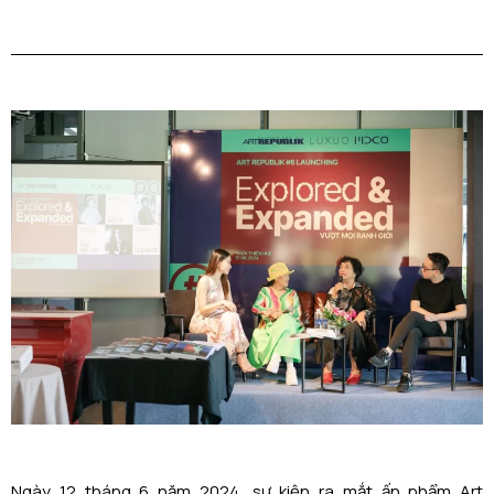
Ngày 12 tháng 6 năm 2024, sự kiện ra mắt ấn phẩm Art