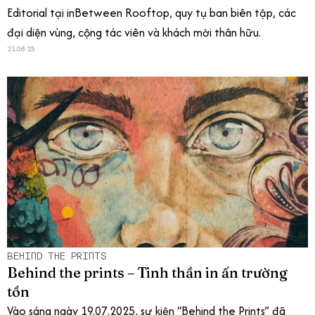
Editorial tại inBetween Rooftop, quy tụ ban biên tập, các
đại diện vùng, cộng tác viên và khách mời thân hữu.
21.08.25
BEHIND THE PRINTS
Behind the prints – Tinh thần in ấn trường
tồn
Vào sáng ngày 19.07.2025, sự kiện “Behind the Prints” đã