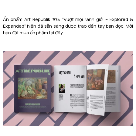
Ấn phẩm Art Republik #6: “Vượt mọi ranh giới – Explored &
Expanded” hiện đã sẵn sàng được trao đến tay bạn đọc. Mời
bạn đặt mua ấn phẩm tại
đây
.