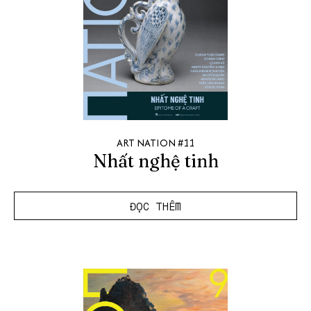
ART NATION #11
Nhất nghệ tinh
ĐỌC THÊM