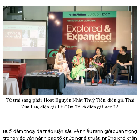
Từ trái sang phải: Host Nguyễn Nhật Thuỷ Tiên, diễn giả Thái
Kim Lan, diễn giả Lê Cẩm Tế và diễn giả Ace Lê
Buổi đàm thoại đã thảo luận sâu về nhiều ranh giới quan trọng
trong việc vận hành các tổ chức nghệ thuật: những khó khăn