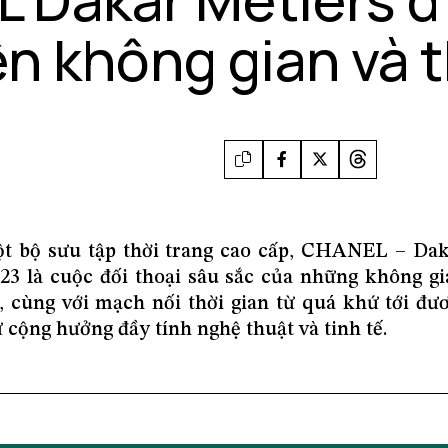
ên không gian và 
t bộ sưu tập thời trang cao cấp, CHANEL – Dak
/23 là cuộc đối thoại sâu sắc của những không g
 cùng với mạch nối thời gian từ quá khứ tới đươ
 cộng hưởng đầy tính nghệ thuật và tinh tế.