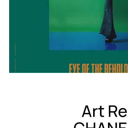
Art Re
CHANEL 