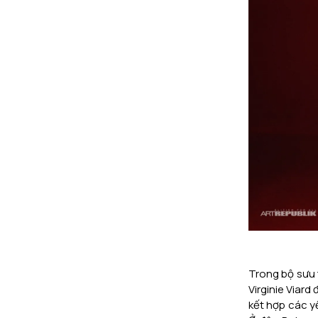
Trong bộ sưu t
Virginie Viard
kết hợp các yế