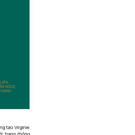
g tạo Virginie
ời trang thông