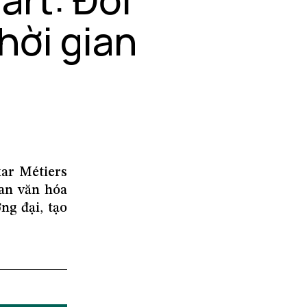
thời gian
ar Métiers
ian văn hóa
ng đại, tạo