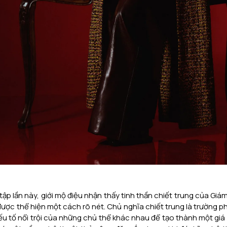
ập lần này, giới mộ điệu nhận thấy tinh thần chiết trung của Giá
 được thể hiện một cách rõ nét. Chủ nghĩa chiết trung là trường p
u tố nổi trội của những chủ thể khác nhau để tạo thành một giá t