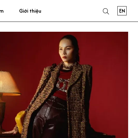
EN
ẩm
Giới thiệu