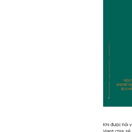
Khi được hỏi 
Viard chia sẻ 