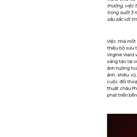
thường, việc t
trong suốt 3 
sâu sắc với ti
Việc nhà mốt 
thiệu bộ sưu 
Virginie Viar
sáng tạo tại 
ảnh hưởng toàn
ảnh, khiêu vũ
cuộc đối thoạ
thuật châu Ph
phát triển bền